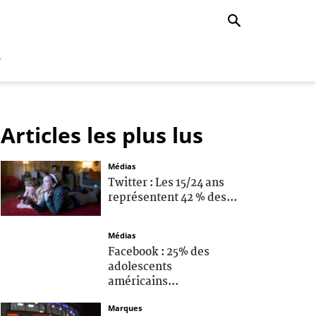
r
Articles les plus lus
Médias
Twitter : Les 15/24 ans
représentent 42 % des...
Médias
Facebook : 25% des
adolescents
américains...
Marques