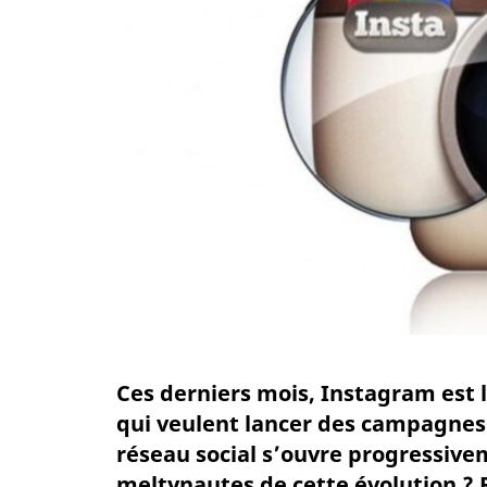
Ces derniers mois, Instagram est l
qui veulent lancer des campagnes p
réseau social s’ouvre progressivem
meltynautes de cette évolution ? 