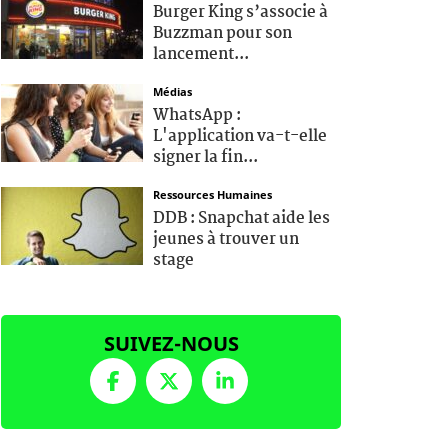
Burger King s’associe à
Buzzman pour son
lancement...
Médias
WhatsApp :
L'application va-t-elle
signer la fin...
Ressources Humaines
DDB : Snapchat aide les
jeunes à trouver un
stage
SUIVEZ-NOUS