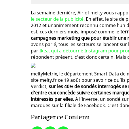
La semaine dernière, Air of melty vous rappo
le secteur de la publicité
. En effet, le site d
2012 et unanimement reconnu comme l’un des
est, ces derniers mois, imposé comme le
terr
campagnes marketing que pour établir une rel
avons parlé, tous les secteurs se lancent su
par
Ikea, qui a détourné Instagram pour p
répondent présent, c’est donc certain. Mais 
meltyMetrix, le département Smart Data de m
site melty.fr ce 19 août pour savoir ce qu’il
Verdict,
sur les 40% de sondés interrogés se 
d’entre eux concède suivre certaines marque
intéressés par elles
. A l’inverse, un sondé su
marques sur la filiale de Facebook. C’est donc c
Partager ce Contenu