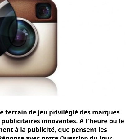
e terrain de jeu privilégié des marques
ublicitaires innovantes. A l’heure où le
ent à la publicité, que pensent les
Réponse avec notre Question du Jour,