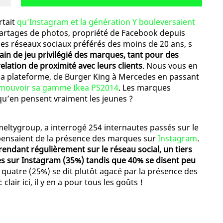
rtait
qu’Instagram et la génération Y bouleversaient
e partages de photos, propriété de Facebook depuis
 réseaux sociaux préférés des moins de 20 ans, s
ain de jeu privilégié des marques, tant pour des
ation de proximité avec leurs clients
. Nous vous en
r la plateforme, de Burger King à Mercedes en passant
romouvoir sa gamme Ikea PS2014
. Les marques
qu’en pensent vraiment les jeunes ?
eltygroup, a interrogé 254 internautes passés sur le
s pensaient de la présence des marques sur
Instagram
.
rendant régulièrement sur le réseau social, un tiers
s sur Instagram (35%) tandis que 40% se disent peu
r quatre (25%) se dit plutôt agacé par la présence des
lair ici, il y en a pour tous les goûts !