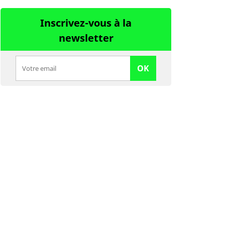
Inscrivez-vous à la
newsletter
OK