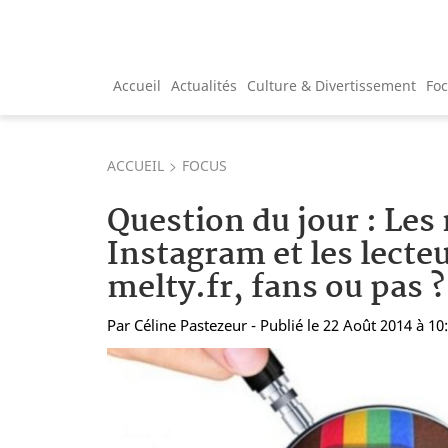
Accueil
Actualités
Culture & Divertissement
Fo
ACCUEIL
FOCUS
Question du jour : Les
Instagram et les lecte
melty.fr, fans ou pas ?
Par
Céline Pastezeur
- Publié le 22 Août 2014 à 10