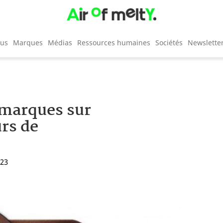
cus
Marques
Médias
Ressources humaines
Sociétés
Newslette
 marques sur
urs de
:23