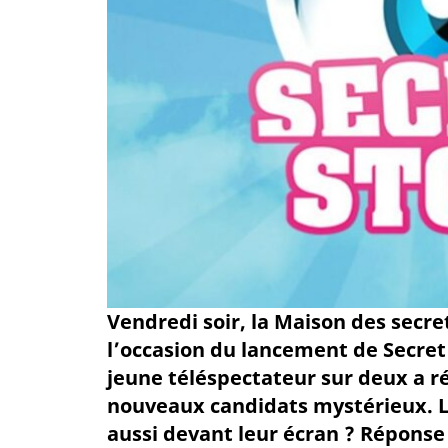
Vendredi soir, la Maison des secret
l’occasion du lancement de Secret
jeune téléspectateur sur deux a ré
nouveaux candidats mystérieux. Le
aussi devant leur écran ? Réponse