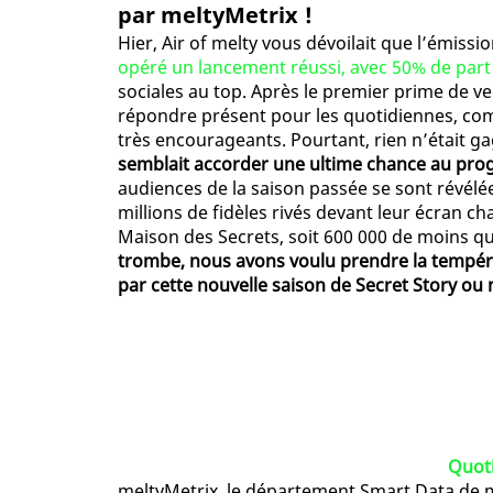
par meltyMetrix !
Hier, Air of melty vous dévoilait que l’émissio
opéré un lancement réussi, avec 50% de part 
sociales au top. Après le premier prime de v
répondre présent pour les quotidiennes, com
très encourageants. Pourtant, rien n’était g
semblait accorder une ultime chance au pro
audiences de la saison passée se sont révél
millions de fidèles rivés devant leur écran c
Maison des Secrets, soit 600 000 de moins q
trombe, nous avons voulu prendre la tempéra
par cette nouvelle saison de Secret Story ou 
Quoti
meltyMetrix, le département Smart Data de me