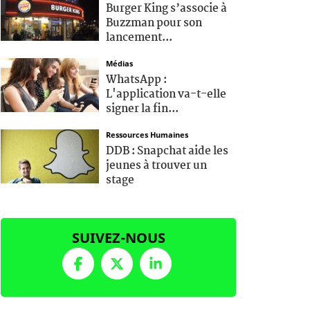
Burger King s’associe à
Buzzman pour son
lancement...
Médias
WhatsApp :
L'application va-t-elle
signer la fin...
Ressources Humaines
DDB : Snapchat aide les
jeunes à trouver un
stage
SUIVEZ-NOUS