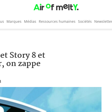
cus
Marques
Médias
Ressources humaines
Sociétés
Newslette
et Story 8 et
r, on zappe
8