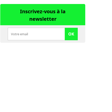
Inscrivez-vous à la
newsletter
OK