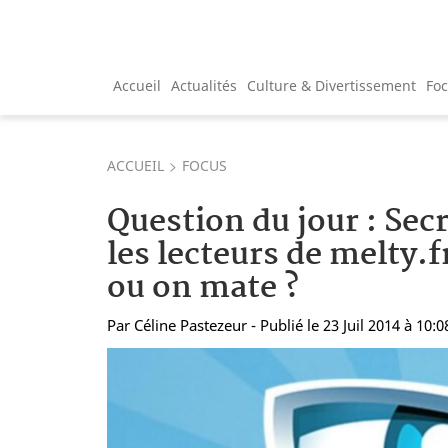
Accueil
Actualités
Culture & Divertissement
Fo
ACCUEIL
FOCUS
Question du jour : Secr
les lecteurs de melty.f
ou on mate ?
Par
Céline Pastezeur
- Publié le 23 Juil 2014 à 10:0