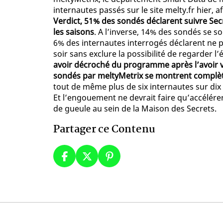
internautes passés sur le site melty.fr hier, 
Verdict, 51% des sondés déclarent suivre Secr
les saisons
. A l’inverse, 14% des sondés se 
6% des internautes interrogés déclarent ne 
soir sans exclure la possibilité de regarder l’
avoir décroché du programme après l’avoir v
sondés par meltyMetrix se montrent compl
tout de même plus de six internautes sur dix
Et l’engouement ne devrait faire qu’accélér
de gueule au sein de la Maison des Secrets.
Partager ce Contenu