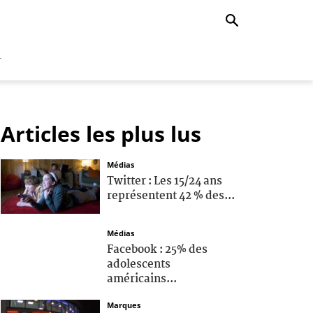
r
Articles les plus lus
Médias
Twitter : Les 15/24 ans
représentent 42 % des...
Médias
Facebook : 25% des
adolescents
américains...
Marques