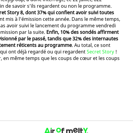
afin de savoir s’ils regardent ou non le programme.
et Story 8, dont 37% qui confient avoir suivi toutes
sont mis à l’émission cette année. Dans le même temps,
pas avoir suivi le lancement du programme vendredi
émission par la suite.
Enfin, 10% des sondés affirment
isionné par le passé, tandis que 32% des internautes
ètement réticents au programme
. Au total, ce sont
 qui ont déjà regardé ou qui regardent
Secret Story
!
er, en même temps que les coups de cœur et les coups