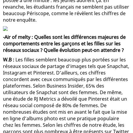
postée à une minute : les jeunes adorent ça. En
revanche, les étudiants français ne semblent pas utiliser
beaucoup Périscope, comme le révèlent les chiffres de
notre enquête.
-Air of melty : Quelles sont les différences majeures de
comportements entre les garçons et les filles sur les
réseaux sociaux ? Quelle évolution peut-on attendre ?
W.B :
Les filles semblent beaucoup plus portées sur les
réseaux sociaux de partage d’images tels que Snapchat,
Instagram et Pinterest. D’ailleurs, ces chiffres
concordent avec ceux communiqués par les différentes
plateformes. Selon Business Insider, 65% des
utilisateurs de Snapchat sont des femmes. De même,
une étude de RJ Metrics a dévoilé que Pinterest était un
réseau social composé de 80% de femmes. De
nombreuses études ont mis en avant le fait que la mise
en ligne d’albums photo est une pratique populaire
chez les femmes. Selon les chiffres de notre étude, les
garçons sont plus nombreux à être présents sur Twitter