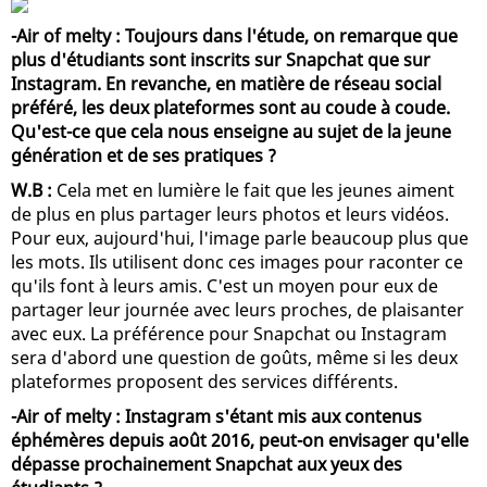
-Air of melty : Toujours dans l'étude, on remarque que
plus d'étudiants sont inscrits sur Snapchat que sur
Instagram. En revanche, en matière de réseau social
préféré, les deux plateformes sont au coude à coude.
Qu'est-ce que cela nous enseigne au sujet de la jeune
génération et de ses pratiques ?
W.B :
Cela met en lumière le fait que les jeunes aiment
de plus en plus partager leurs photos et leurs vidéos.
Pour eux, aujourd'hui, l'image parle beaucoup plus que
les mots. Ils utilisent donc ces images pour raconter ce
qu'ils font à leurs amis. C'est un moyen pour eux de
partager leur journée avec leurs proches, de plaisanter
avec eux. La préférence pour Snapchat ou Instagram
sera d'abord une question de goûts, même si les deux
plateformes proposent des services différents.
-Air of melty : Instagram s'étant mis aux contenus
éphémères depuis août 2016, peut-on envisager qu'elle
dépasse prochainement Snapchat aux yeux des