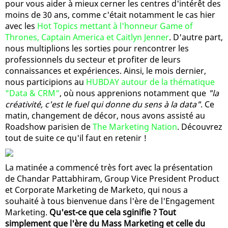
pour vous aider à mieux cerner les centres d'intérêt des
moins de 30 ans, comme c'était notamment le cas hier
avec les
Hot Topics mettant à l'honneur Game of
Thrones, Captain America et Caitlyn Jenner
. D'autre part,
nous multiplions les sorties pour rencontrer les
professionnels du secteur et profiter de leurs
connaissances et expériences. Ainsi, le mois dernier,
nous participions au
HUBDAY autour de la thématique
"Data & CRM"
, où nous apprenions notamment que
"la
créativité, c'est le fuel qui donne du sens à la data"
. Ce
matin, changement de décor, nous avons assisté au
Roadshow parisien de
The Marketing Nation
. Découvrez
tout de suite ce qu'il faut en retenir !
La matinée a commencé très fort avec la présentation
de Chandar Pattabhiram, Group Vice President Product
et Corporate Marketing de Marketo, qui nous a
souhaité à tous bienvenue dans l'ère de l'Engagement
Marketing.
Qu'est-ce que cela sginifie ? Tout
simplement que l'ère du Mass Marketing et celle du