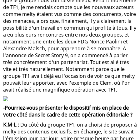
que le groupe nous connaisse mieux. Venant moi-même
de TF1, je me rendais compte que les nouveaux acteurs
comme melty étaient vus comme des concurrents, voire
des menaces, alors que, finalement, il y a clairement la
possibilité d'un travail en commun qui profite à tous. Il y
a eu plusieurs rencontres entre nos deux groupes, et
notamment une entre les deux PDG Nonce Paolini et
Alexandre Malsch, pour apprendre à se connaître. A
l'annonce de Secret Story 9, on a commencé à parler
très concrètement d'un partenariat. Tout est allé très
vite et très naturellement. Notamment parce que le
groupe TF1 avait déjà eu l'occasion de voir ce que melty
pouvait leur apporter, avec l'exemple de Clem, où l'on
avait réalisé une magnifique opération avec TF1.
-Pourriez-vous présenter le dispositif mis en place de
votre côté dans le cadre de cette opération éditoriale ?
K.M-L :
Du côté du groupe TF1, on a choisi de proposer à
melty des contenus exclusifs. En échange, le site suivait
l'émission jour par jour, voire presque heure par heure,