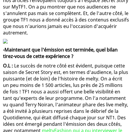
nos articles renvoyaient toujours à l'espace Secret Story
sur MyTF1. On a pu montrer que nos audiences ne
s'annulent pas mais se complètent. Et, de l'autre côté, le
groupe TF1 nous a donné accès à des contenus exclusifs
que nous n'aurions jamais eu l'occasion d'acquérir
autrement.
-Maintenant que l'émission est terminée, quel bilan
tirez-vous de cette expérience ?
O.L :
Le succès de notre côté est évident, puisque cette
saison de Secret Story est, en termes d'audience, la plus
puissante (et de loin) de l'histoire de melty. On a écrit
un peu moins de 1 500 articles, lus près de 25 millions
de fois ! TF1 nous a aussi offert une belle visibilité en
tant qu'experts de leur programme. On l'a notamment
vu quand Terry Noiran, l'animateur phare des live melty,
a été invité à plusieurs reprises dans le débrief de la
Quotidienne, qui était diffusé chaque jour sur NT1. Des
idées ont émergé pendant l'émission des deux côtés,
avec notamment
meltyFashion qui a pu interviewer le