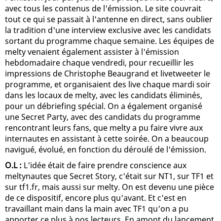
avec tous les contenus de l'émission. Le site couvrait
tout ce qui se passait à l'antenne en direct, sans oublier
la tradition d'une interview exclusive avec les candidats
sortant du programme chaque semaine. Les équipes de
melty venaient également assister à l'émission
hebdomadaire chaque vendredi, pour recueillir les
impressions de Christophe Beaugrand et livetweeter le
programme, et organisaient des live chaque mardi soir
dans les locaux de melty, avec les candidats éliminés,
pour un débriefing spécial. On a également organisé
une Secret Party, avec des candidats du programme
rencontrant leurs fans, que melty a pu faire vivre aux
internautes en assistant à cette soirée. On a beaucoup
navigué, évolué, en fonction du déroulé de l'émission.
O.L :
L'idée était de faire prendre conscience aux
meltynautes que Secret Story, c'était sur NT1, sur TF1 et
sur tf1.fr, mais aussi sur melty. On est devenu une pièce
de ce dispositif, encore plus qu'avant. Et c'est en
travaillant main dans la main avec TF1 qu'on a pu
apporter ce plus à nos lecteurs. En amont du lancement