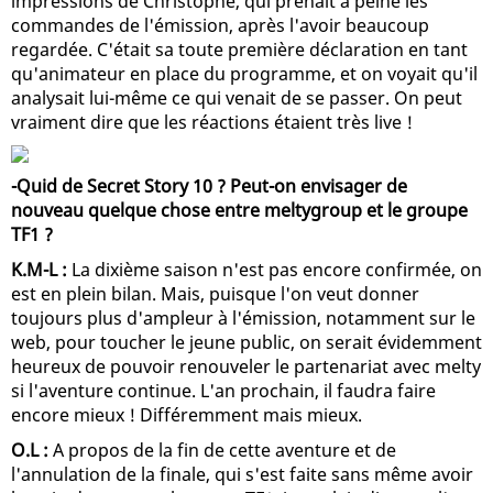
impressions de Christophe, qui prenait à peine les
commandes de l'émission, après l'avoir beaucoup
regardée. C'était sa toute première déclaration en tant
qu'animateur en place du programme, et on voyait qu'il
analysait lui-même ce qui venait de se passer. On peut
vraiment dire que les réactions étaient très live !
-Quid de Secret Story 10 ? Peut-on envisager de
nouveau quelque chose entre meltygroup et le groupe
TF1 ?
K.M-L :
La dixième saison n'est pas encore confirmée, on
est en plein bilan. Mais, puisque l'on veut donner
toujours plus d'ampleur à l'émission, notamment sur le
web, pour toucher le jeune public, on serait évidemment
heureux de pouvoir renouveler le partenariat avec melty
si l'aventure continue. L'an prochain, il faudra faire
encore mieux ! Différemment mais mieux.
O.L :
A propos de la fin de cette aventure et de
l'annulation de la finale, qui s'est faite sans même avoir