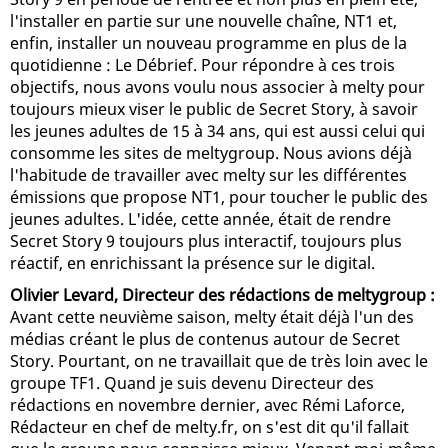
l'installer en partie sur une nouvelle chaîne, NT1 et,
enfin, installer un nouveau programme en plus de la
quotidienne : Le Débrief. Pour répondre à ces trois
objectifs, nous avons voulu nous associer à melty pour
toujours mieux viser le public de Secret Story, à savoir
les jeunes adultes de 15 à 34 ans, qui est aussi celui qui
consomme les sites de meltygroup. Nous avions déjà
l'habitude de travailler avec melty sur les différentes
émissions que propose NT1, pour toucher le public des
jeunes adultes. L'idée, cette année, était de rendre
Secret Story 9 toujours plus interactif, toujours plus
réactif, en enrichissant la présence sur le digital.
Olivier Levard, Directeur des rédactions de meltygroup :
Avant cette neuvième saison, melty était déjà l'un des
médias créant le plus de contenus autour de Secret
Story. Pourtant, on ne travaillait que de très loin avec le
groupe TF1. Quand je suis devenu Directeur des
rédactions en novembre dernier, avec Rémi Laforce,
Rédacteur en chef de melty.fr, on s'est dit qu'il fallait