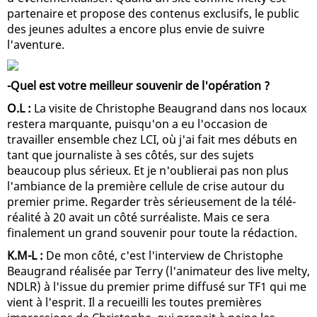
partenaire et propose des contenus exclusifs, le public
des jeunes adultes a encore plus envie de suivre
l'aventure.
-Quel est votre meilleur souvenir de l'opération ?
O.L :
La visite de Christophe Beaugrand dans nos locaux
restera marquante, puisqu'on a eu l'occasion de
travailler ensemble chez LCI, où j'ai fait mes débuts en
tant que journaliste à ses côtés, sur des sujets
beaucoup plus sérieux. Et je n'oublierai pas non plus
l'ambiance de la première cellule de crise autour du
premier prime. Regarder très sérieusement de la télé-
réalité à 20 avait un côté surréaliste. Mais ce sera
finalement un grand souvenir pour toute la rédaction.
K.M-L :
De mon côté, c'est l'interview de Christophe
Beaugrand réalisée par Terry (l'animateur des live melty,
NDLR) à l'issue du premier prime diffusé sur TF1 qui me
vient à l'esprit. Il a recueilli les toutes premières