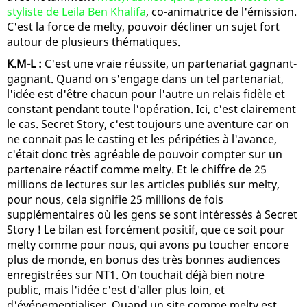
styliste de Leila Ben Khalifa
, co-animatrice de l'émission.
C'est la force de melty, pouvoir décliner un sujet fort
autour de plusieurs thématiques.
K.M-L :
C'est une vraie réussite, un partenariat gagnant-
gagnant. Quand on s'engage dans un tel partenariat,
l'idée est d'être chacun pour l'autre un relais fidèle et
constant pendant toute l'opération. Ici, c'est clairement
le cas. Secret Story, c'est toujours une aventure car on
ne connait pas le casting et les péripéties à l'avance,
c'était donc très agréable de pouvoir compter sur un
partenaire réactif comme melty. Et le chiffre de 25
millions de lectures sur les articles publiés sur melty,
pour nous, cela signifie 25 millions de fois
supplémentaires où les gens se sont intéressés à Secret
Story ! Le bilan est forcément positif, que ce soit pour
melty comme pour nous, qui avons pu toucher encore
plus de monde, en bonus des très bonnes audiences
enregistrées sur NT1. On touchait déjà bien notre
public, mais l'idée c'est d'aller plus loin, et
d'événementialiser. Quand un site comme melty est