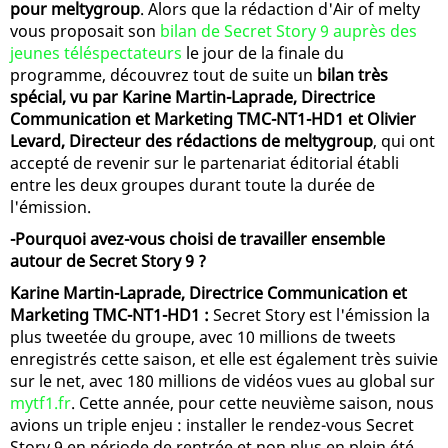
pour meltygroup
. Alors que la rédaction d'Air of melty
vous proposait son
bilan de Secret Story 9 auprès des
jeunes téléspectateurs
le jour de la finale du
programme, découvrez tout de suite un
bilan très
spécial, vu par Karine Martin-Laprade, Directrice
Communication et Marketing TMC-NT1-HD1 et Olivier
Levard, Directeur des rédactions de meltygroup
, qui ont
accepté de revenir sur le partenariat éditorial établi
entre les deux groupes durant toute la durée de
l'émission.
-Pourquoi avez-vous choisi de travailler ensemble
autour de Secret Story 9 ?
Karine Martin-Laprade, Directrice Communication et
Marketing TMC-NT1-HD1 :
Secret Story est l'émission la
plus tweetée du groupe, avec 10 millions de tweets
enregistrés cette saison, et elle est également très suivie
sur le net, avec 180 millions de vidéos vues au global sur
mytf1.fr
. Cette année, pour cette neuvième saison, nous
avions un triple enjeu : installer le rendez-vous Secret
Story 9 en période de rentrée et non plus en plein été,