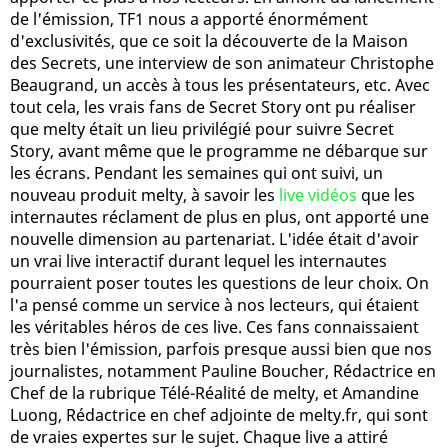
de l'émission, TF1 nous a apporté énormément
d'exclusivités, que ce soit la découverte de la Maison
des Secrets, une interview de son animateur Christophe
Beaugrand, un accès à tous les présentateurs, etc. Avec
tout cela, les vrais fans de Secret Story ont pu réaliser
que melty était un lieu privilégié pour suivre Secret
Story, avant même que le programme ne débarque sur
les écrans. Pendant les semaines qui ont suivi, un
nouveau produit melty, à savoir les
live vidéos
que les
internautes réclament de plus en plus, ont apporté une
nouvelle dimension au partenariat. L'idée était d'avoir
un vrai live interactif durant lequel les internautes
pourraient poser toutes les questions de leur choix. On
l'a pensé comme un service à nos lecteurs, qui étaient
les véritables héros de ces live. Ces fans connaissaient
très bien l'émission, parfois presque aussi bien que nos
journalistes, notamment Pauline Boucher, Rédactrice en
Chef de la rubrique Télé-Réalité de melty, et Amandine
Luong, Rédactrice en chef adjointe de melty.fr, qui sont
de vraies expertes sur le sujet. Chaque live a attiré