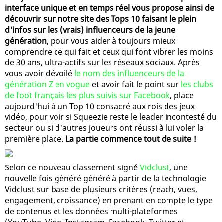
interface unique et en temps réel vous propose ainsi de
découvrir sur notre site des Tops 10 faisant le plein
d'infos sur les (vrais) influenceurs de la jeune
génération
, pour vous aider à toujours mieux
comprendre ce qui fait et ceux qui font vibrer les moins
de 30 ans, ultra-actifs sur les réseaux sociaux. Après
vous avoir dévoilé
le nom des influenceurs de la
génération Z en vogue
et avoir fait le point sur
les clubs
de foot français les plus suivis sur Facebook
, place
aujourd'hui à un Top 10 consacré aux rois des jeux
vidéo, pour voir si Squeezie reste le leader incontesté du
secteur ou si d'autres joueurs ont réussi à lui voler la
première place.
La partie commence tout de suite !
Selon ce nouveau classement signé
Vidclust
, une
nouvelle fois généré généré à partir de la technologie
Vidclust sur base de plusieurs critères (reach, vues,
engagement, croissance) en prenant en compte le type
de contenus et les données multi-plateformes
(YouTube, Vine, Instagram, Facebook, Twitter et