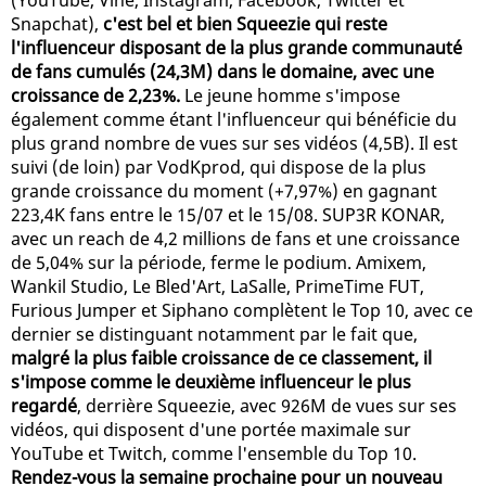
Snapchat),
c'est bel et bien Squeezie qui reste
l'influenceur disposant de la plus grande communauté
de fans cumulés (24,3M) dans le domaine, avec une
croissance de 2,23%.
Le jeune homme s'impose
également comme étant l'influenceur qui bénéficie du
plus grand nombre de vues sur ses vidéos (4,5B). Il est
suivi (de loin) par VodKprod, qui dispose de la plus
grande croissance du moment (+7,97%) en gagnant
223,4K fans entre le 15/07 et le 15/08. SUP3R KONAR,
avec un reach de 4,2 millions de fans et une croissance
de 5,04% sur la période, ferme le podium. Amixem,
Wankil Studio, Le Bled'Art, LaSalle, PrimeTime FUT,
Furious Jumper et Siphano complètent le Top 10, avec ce
dernier se distinguant notamment par le fait que,
malgré la plus faible croissance de ce classement, il
s'impose comme le deuxième influenceur le plus
regardé
, derrière Squeezie, avec 926M de vues sur ses
vidéos, qui disposent d'une portée maximale sur
YouTube et Twitch, comme l'ensemble du Top 10.
Rendez-vous la semaine prochaine pour un nouveau