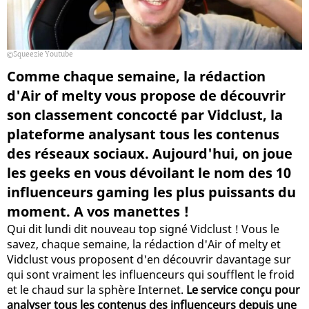
Squeezie Youtube
Comme chaque semaine, la rédaction
d'Air of melty vous propose de découvrir
son classement concocté par Vidclust, la
plateforme analysant tous les contenus
des réseaux sociaux. Aujourd'hui, on joue
les geeks en vous dévoilant le nom des 10
influenceurs gaming les plus puissants du
moment. A vos manettes !
Qui dit lundi dit nouveau top signé Vidclust ! Vous le
savez, chaque semaine, la rédaction d'Air of melty et
Vidclust vous proposent d'en découvrir davantage sur
qui sont vraiment les influenceurs qui soufflent le froid
et le chaud sur la sphère Internet.
Le service conçu pour
analyser tous les contenus des influenceurs depuis une