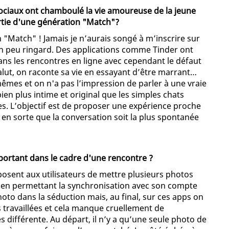
sociaux ont chamboulé la vie amoureuse de la jeune
artie d'une génération "Match"?
on "Match" ! Jamais je n’aurais songé à m’inscrire sur
 un peu ringard. Des applications comme Tinder ont
ns les rencontres en ligne avec cependant le défaut
lut, on raconte sa vie en essayant d’être marrant…
mêmes et on n'a pas l’impression de parler à une vraie
en plus intime et original que les simples chats
s. L’objectif est de proposer une expérience proche
 en sorte que la conversation soit la plus spontanée
portant dans le cadre d'une rencontre ?
osent aux utilisateurs de mettre plusieurs photos
la en permettant la synchronisation avec son compte
oto dans la séduction mais, au final, sur ces apps on
 travaillées et cela manque cruellement de
ès différente. Au départ, il n’y a qu’une seule photo de