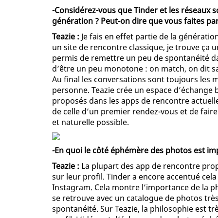
-Considérez-vous que Tinder et les réseaux 
génération ? Peut-on dire que vous faites p
Teazie :
Je fais en effet partie de la générati
un site de rencontre classique, je trouve ça
permis de remettre un peu de spontanéité da
d’être un peu monotone : on match, on dit sa
Au final les conversations sont toujours les 
personne. Teazie crée un espace d’échange bi
proposés dans les apps de rencontre actuelle
de celle d’un premier rendez-vous et de faire
et naturelle possible.
-En quoi le côté éphémère des photos est im
Teazie :
La plupart des app de rencontre prop
sur leur profil. Tinder a encore accentué ce
Instagram. Cela montre l’importance de la ph
se retrouve avec un catalogue de photos très
spontanéité. Sur Teazie, la philosophie est tr