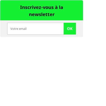
Inscrivez-vous à la
newsletter
OK