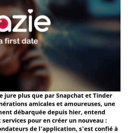
e jure plus que par Snapchat et Tinder
nérations amicales et amoureuses, une
ement débarquée depuis hier, entend
 services pour en créer un nouveau :
ondateurs de l'application, s'est confié à