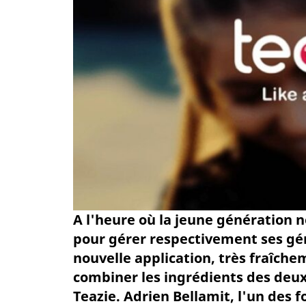
A l'heure où la jeune génération n
pour gérer respectivement ses gé
nouvelle application, très fraîch
combiner les ingrédients des deux
Teazie. Adrien Bellamit, l'un des f