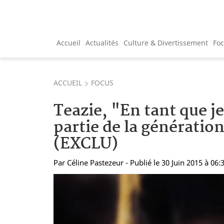
Accueil
Actualités
Culture & Divertissement
Fo
ACCUEIL
FOCUS
Teazie, "En tant que je
partie de la génératio
(EXCLU)
Par
Céline Pastezeur
- Publié le 30 Juin 2015 à 06: