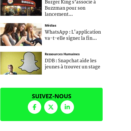
Burger King s’associe à
Buzzman pour son
lancement...
Médias
WhatsApp : L'application
va-t-elle signer la fin...
Ressources Humaines
DDB : Snapchat aide les
jeunes à trouver un stage
SUIVEZ-NOUS