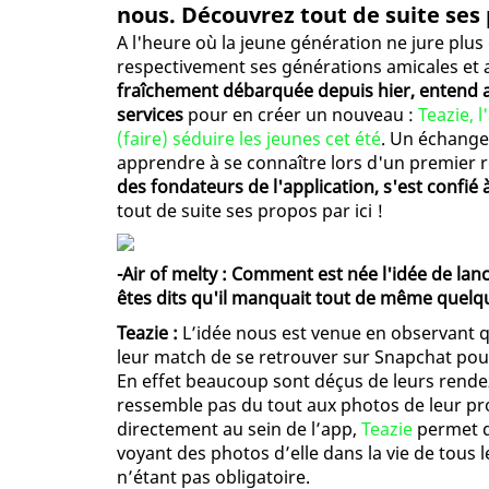
nous. Découvrez tout de suite ses p
A l'heure où la jeune génération ne jure plu
respectivement ses générations amicales e
fraîchement débarquée depuis hier, entend a
services
pour en créer un nouveau :
Teazie, 
(faire) séduire les jeunes cet été
. Un échang
apprendre à se connaître lors d'un premier ren
des fondateurs de l'application, s'est confié
tout de suite ses propos par ici !
-Air of melty : Comment est née l'idée de lan
êtes dits qu'il manquait tout de même quelqu
Teazie :
L’idée nous est venue en observant q
leur match de se retrouver sur Snapchat pou
En effet beaucoup sont déçus de leurs rende
ressemble pas du tout aux photos de leur pr
directement au sein de l’app,
Teazie
permet d
voyant des photos d’elle dans la vie de tous le
n’étant pas obligatoire.