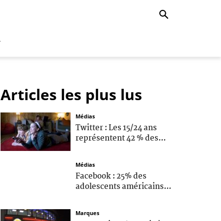
r
Articles les plus lus
Médias
Twitter : Les 15/24 ans
représentent 42 % des...
Médias
Facebook : 25% des
adolescents américains...
Marques