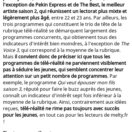
l’exception de Pekin Express et de The Best, le meilleur
artiste saison 2, qui réunissent un lectorat plus mixte et
légèrement plus âgé
, entre 22 et 23 ans. Par ailleurs, les
trois programmes qui constituent le trio de tête de la
rubrique télé-réalité se démarquent largement des
programmes concurrents, qui obtiennent tous des
indicateurs d’intérêt bien moindres, à l’exception de
The
Voice 3
, qui correspond à la moyenne de la rubrique.
Mais
il convient donc de préciser ici que tous les
programmes de télé-réalité ne parviennent visiblement
pas à séduire les jeunes, qui semblent concentrer leur
attention sur un petit nombre de programmes
. Par
exemple, le programme
Qui veut épouser mon fils
saison 3
, réputé pour faire le buzz auprès des jeunes,
connaît un indicateur d’intérêt sept fois inférieur à la
moyenne de la rubrique. Ainsi, contrairement aux idées
reçues,
télé-réalité ne rime pas toujours avec succès
pour les jeunes
, en tout cas pour les lecteurs de melty.fr
!