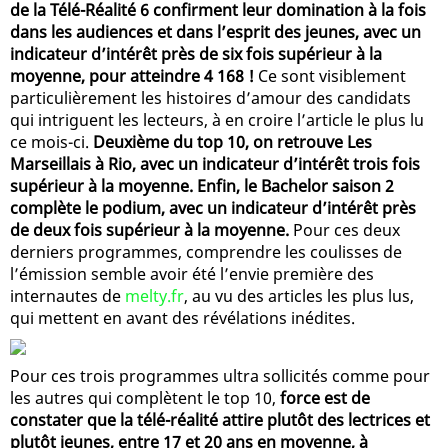
de la Télé-Réalité 6 confirment leur domination à la fois
dans les audiences et dans l’esprit des jeunes, avec un
indicateur d’intérêt près de six fois supérieur à la
moyenne, pour atteindre 4 168 !
Ce sont visiblement
particulièrement les histoires d’amour des candidats
qui intriguent les lecteurs, à en croire l’article le plus lu
ce mois-ci.
Deuxième du top 10, on retrouve Les
Marseillais à Rio, avec un indicateur d’intérêt trois fois
supérieur à la moyenne. Enfin, le Bachelor saison 2
complète le podium, avec un indicateur d’intérêt près
de deux fois supérieur à la moyenne.
Pour ces deux
derniers programmes, comprendre les coulisses de
l’émission semble avoir été l’envie première des
internautes de
melty.fr
, au vu des articles les plus lus,
qui mettent en avant des révélations inédites.
Pour ces trois programmes ultra sollicités comme pour
les autres qui complètent le top 10,
force est de
constater que la télé-réalité attire plutôt des lectrices et
plutôt jeunes, entre 17 et 20 ans en moyenne, à