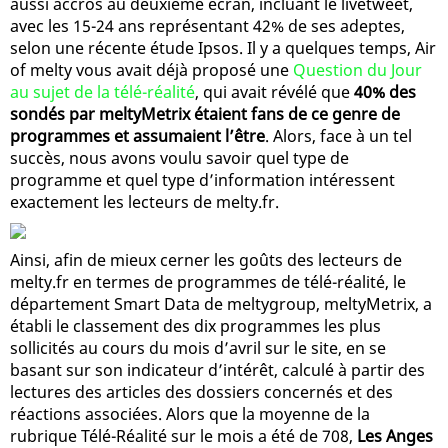
aussi accros au deuxième écran, incluant le livetweet,
avec les 15-24 ans représentant 42% de ses adeptes,
selon une récente étude Ipsos. Il y a quelques temps, Air
of melty vous avait déjà proposé une
Question du Jour
au sujet de la télé-réalité
, qui avait révélé que
40% des
sondés par meltyMetrix étaient fans de ce genre de
programmes et assumaient l’être
. Alors, face à un tel
succès, nous avons voulu savoir quel type de
programme et quel type d’information intéressent
exactement les lecteurs de melty.fr.
Ainsi, afin de mieux cerner les goûts des lecteurs de
melty.fr en termes de programmes de télé-réalité, le
département Smart Data de meltygroup, meltyMetrix, a
établi le classement des dix programmes les plus
sollicités au cours du mois d’avril sur le site, en se
basant sur son indicateur d’intérêt, calculé à partir des
lectures des articles des dossiers concernés et des
réactions associées. Alors que la moyenne de la
rubrique Télé-Réalité sur le mois a été de 708,
Les Anges