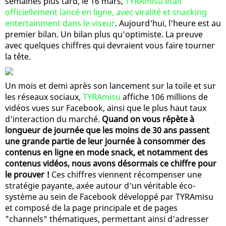
semaines plus tard, le 16 mars,
TYRAmisu était
officiellement lancé en ligne, avec viralité et snacking
entertainment dans le viseur
. Aujourd'hui, l'heure est au
premier bilan. Un bilan plus qu'optimiste. La preuve
avec quelques chiffres qui devraient vous faire tourner
la tête.
Un mois et demi après son lancement sur la toile et sur
les réseaux sociaux,
TYRAmisu
affiche 106 millions de
vidéos vues sur Facebook, ainsi que le plus haut taux
d'interaction du marché.
Quand on vous répète à
longueur de journée que les moins de 30 ans passent
une grande partie de leur journée à consommer des
contenus en ligne en mode snack, et notamment des
contenus vidéos, nous avons désormais ce chiffre pour
le prouver !
Ces chiffres viennent récompenser une
stratégie payante, axée autour d'un véritable éco-
système au sein de Facebook développé par TYRAmisu
et composé de la page principale et de pages
"channels" thématiques, permettant ainsi d'adresser