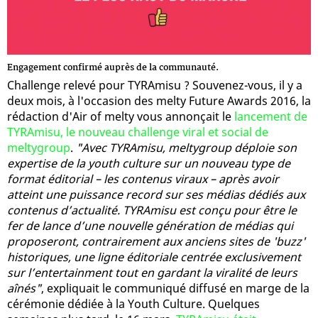
Engagement confirmé auprès de la communauté.
Challenge relevé pour TYRAmisu ? Souvenez-vous, il y a
deux mois, à l'occasion des melty Future Awards 2016, la
rédaction d'Air of melty vous annonçait le
lancement de
TYRAmisu, le nouveau challenge viral et social de
meltygroup
.
"Avec TYRAmisu, meltygroup déploie son
expertise de la youth culture sur un nouveau type de
format éditorial – les contenus viraux – après avoir
atteint une puissance record sur ses médias dédiés aux
contenus d’actualité. TYRAmisu est conçu pour être le
fer de lance d’une nouvelle génération de médias qui
proposeront, contrairement aux anciens sites de 'buzz'
historiques, une ligne éditoriale centrée exclusivement
sur l’entertainment tout en gardant la viralité de leurs
aînés"
, expliquait le communiqué diffusé en marge de la
cérémonie dédiée à la Youth Culture. Quelques