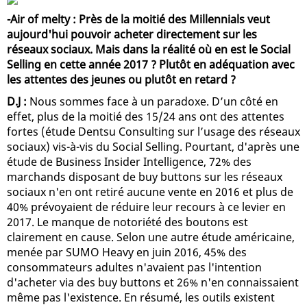
-Air of melty : Près de la moitié des Millennials veut
aujourd'hui pouvoir acheter directement sur les
réseaux sociaux. Mais dans la réalité où en est le Social
Selling en cette année 2017 ? Plutôt en adéquation avec
les attentes des jeunes ou plutôt en retard ?
D.J :
Nous sommes face à un paradoxe. D’un côté en
effet, plus de la moitié des 15/24 ans ont des attentes
fortes (étude Dentsu Consulting sur l’usage des réseaux
sociaux) vis-à-vis du Social Selling. Pourtant, d'après une
étude de Business Insider Intelligence, 72% des
marchands disposant de buy buttons sur les réseaux
sociaux n'en ont retiré aucune vente en 2016 et plus de
40% prévoyaient de réduire leur recours à ce levier en
2017. Le manque de notoriété des boutons est
clairement en cause. Selon une autre étude américaine,
menée par SUMO Heavy en juin 2016, 45% des
consommateurs adultes n'avaient pas l'intention
d'acheter via des buy buttons et 26% n'en connaissaient
même pas l'existence. En résumé, les outils existent