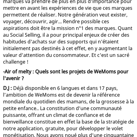
marques va prendre de plus en plus d'importance pour
mettre en avant les expériences de vie que ces marques
permettent de réaliser. Notre génération veut exister,
voyager, découvrir, agir... Rendre possible ces
aspirations doit être la mission n°1 des marques. Quant
au Social Selling, il a pour principal enjeux de créer des
habitudes d'achats sur des supports qui n'étaient
initialement pas destinés à cet effet, en y augmentant la
valeur d’attention du consommateur. Et c'est un sacré
challenge !
-Air of melty : Quels sont les projets de WeMoms pour
l'avenir ?
D.J :
Déjà disponible en 6 langues et dans 17 pays,
l’ambition de WeMoms est de devenir la référence
mondiale du quotidien des mamans, de la grossesse à la
petite enfance.. La constitution d’une communauté
puissante, offrant un climat de confiance et de
bienveillance constitue en effet la base de la stratégie de
notre application, gratuite, pour développer le volet
monétisation. Nous avons noué plus d’une cinquantaine