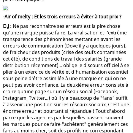
-Air of melty : Et les trois erreurs à éviter à tout prix ?
D.J :
Ne pas reconnaître ses erreurs est la pire chose
qu'une marque puisse faire. La viralisation et l'extrême
transparence des phénomènes mettant en avant les
erreurs de communication (Dove il y a quelques jours),
de fraicheur des produits (crise des œufs contaminées
cet été), de conditions de travail des salariés (grande
distribution récemment)... oblige le discours officiel à se
plier à un exercice de vérité et d'humanisation essentiel
sous peine d'être assimilée à une marque en qui on ne
peut pas avoir confiance. La deuxième erreur consiste à
croire qu'une page sur un réseau social (Facebook,
Instagram, Twitter...) où il y a beaucoup de "fans" suffit
à asseoir une position sur les réseaux sociaux. C'est une
énorme erreur et pourtant si répandue ! Tout d'abord
parce que les agences par lesquelles passent souvent
les marques pour ce faire "achètent" généralement ces
fans au moins cher, soit des profils ne correspondant