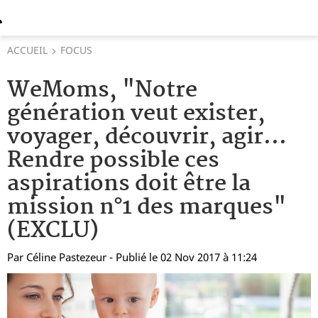
ACCUEIL
FOCUS
WeMoms, "Notre
génération veut exister,
voyager, découvrir, agir...
Rendre possible ces
aspirations doit être la
mission n°1 des marques"
(EXCLU)
Par
Céline Pastezeur
- Publié le 02 Nov 2017 à 11:24