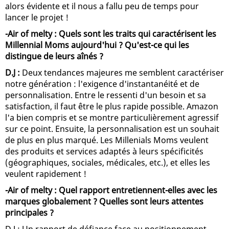
alors évidente et il nous a fallu peu de temps pour
lancer le projet !
-Air of melty : Quels sont les traits qui caractérisent les
Millennial Moms aujourd'hui ? Qu'est-ce qui les
distingue de leurs aînés ?
D.J :
Deux tendances majeures me semblent caractériser
notre génération : l'exigence d'instantanéité et de
personnalisation. Entre le ressenti d'un besoin et sa
satisfaction, il faut être le plus rapide possible. Amazon
l'a bien compris et se montre particulièrement agressif
sur ce point. Ensuite, la personnalisation est un souhait
de plus en plus marqué. Les Millenials Moms veulent
des produits et services adaptés à leurs spécificités
(géographiques, sociales, médicales, etc.), et elles les
veulent rapidement !
-Air of melty : Quel rapport entretiennent-elles avec les
marques globalement ? Quelles sont leurs attentes
principales ?
D.J : Un rapport de défiance face au positionnement