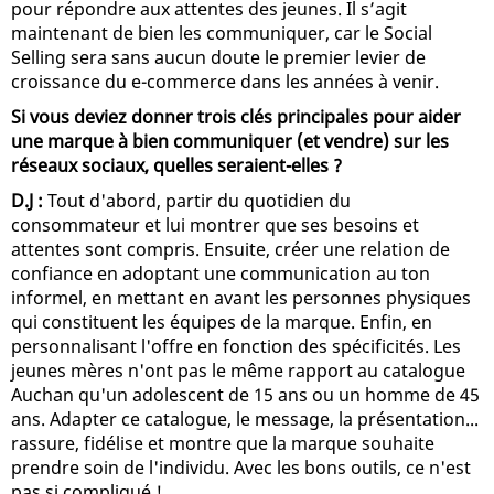
pour répondre aux attentes des jeunes. Il s’agit
maintenant de bien les communiquer, car le Social
Selling sera sans aucun doute le premier levier de
croissance du e-commerce dans les années à venir.
Si vous deviez donner trois clés principales pour aider
une marque à bien communiquer (et vendre) sur les
réseaux sociaux, quelles seraient-elles ?
D.J :
Tout d'abord, partir du quotidien du
consommateur et lui montrer que ses besoins et
attentes sont compris. Ensuite, créer une relation de
confiance en adoptant une communication au ton
informel, en mettant en avant les personnes physiques
qui constituent les équipes de la marque. Enfin, en
personnalisant l'offre en fonction des spécificités. Les
jeunes mères n'ont pas le même rapport au catalogue
Auchan qu'un adolescent de 15 ans ou un homme de 45
ans. Adapter ce catalogue, le message, la présentation...
rassure, fidélise et montre que la marque souhaite
prendre soin de l'individu. Avec les bons outils, ce n'est
pas si compliqué !