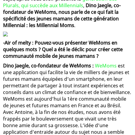
Plurals, qui succède aux Millennials
,
Dino Jaegle, co-
fondateur de WeMoms, nous parle de ce qui fait la
spécificité des jeunes mamans de cette génération
Millennial : les Millennial Moms
.
-Air of melty : Pouvez-vous présenter WeMoms en
quelques mots ? Quel a été le déclic pour créer cette
communauté mobile de jeunes mamans ?
Dino Jaegle, co-fondateur de WeMoms :
WeMoms
est
une application qui facilite la vie de milliers de jeunes et
futures mamans équipées d’un smartphone, en leur
permettant de partager à tout instant expériences et
conseils dans un climat de confiance et de bienveillance.
WeMoms est aujourd’hui la 1ère communauté mobile
de jeunes et futures mamans en France et au Brésil.
Avec Antoine, à la fin de nos études, nous avons été
frappés par le bouleversement que vivait une très
bonne amie durant sa grossesse. L’idée d’une
application d’entraide autour du sujet nous a semble