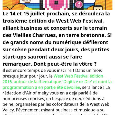
Le 14 et 15 juillet prochain, se déroulera la
troisième édition du West Web Festival,
alliant business et concerts sur le terrain
des Vieilles Charrues, en terre bretonne. Si
de grands noms du numérique défileront
sur scène pendant deux jours, des petites
start-ups sauront aussi se faire
remarquer. Dont peut-être la vôtre ?
Il est encore temps de vous inscrire ! Dans un mois
presque jour pour jour, le
West Web Festival édition
2016, autour de la thématique 'Digitize or Die' et dont la
programmation a en partie été dévoilée
, sera lancé ! La
rédaction d'Air of melty vous en a déjà parlé à de
nombreuses reprises, en l'espace de deux éditions à
peine, organisées par les cofondateurs de la West Web
Valley, l'événement mixant business et musique a su