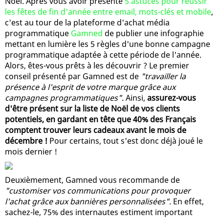
Noël. Après vous avoir présenté
5 astuces pour réussir
les fêtes de fin d'année entre email, mots-clés et mobile
,
c'est au tour de la plateforme d'achat média
programmatique
Gamned
de publier une infographie
mettant en lumière les 5 règles d'une bonne campagne
programmatique adaptée à cette période de l'année.
Alors, êtes-vous prêts à les découvrir ? Le premier
conseil présenté par Gamned est de
"travailler la
présence à l'esprit de votre marque grâce aux
campagnes programmatiques"
. Ainsi,
assurez-vous
d'être présent sur la liste de Noël de vos clients
potentiels, en gardant en tête que 40% des Français
comptent trouver leurs cadeaux avant le mois de
décembre !
Pour certains, tout s'est donc déjà joué le
mois dernier !
Deuxièmement, Gamned vous recommande de
"customiser vos communications pour provoquer
l'achat grâce aux bannières personnalisées"
. En effet,
sachez-le, 75% des internautes estiment important