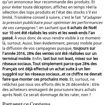
qu'un annonceur leur recommande des produits. Et
pour éviter toute déception, affichez en temps réel la
sélection des tops produits et l'état des stocks s'il est
limité. Troisième conseil à suivre, c'est le fait
"d'adapter
la pression publicitaire pour optimiser les performances
de vos campagnes"
, en sachant que
6 achats de Noël
sur 10 ont été réalisés les soirs et les week-ends l'an
passé
. À vous donc de vous rendre visible à ce moment-
là, surtout. Aussi, bien évidemment, pensez mobile pour
la diffusion de vos campagnes puisque,
toujours sur
l'année 2016, 28% des ventes ont été réalisées sur un
terminal mobile
. Enfin,
last but not least, misez sur les
réseaux sociaux. Tout simplement parce que 28% des
Français ont déjà effectué un achat suite à un lien
suggéré sur les réseaux sociaux...et ce chiffre ne devrait
faire que monter ces prochains mois
. Et, surtout, ne
relâchez pas tous vos efforts dès le 26 décembre : 65%
des acheteurs envisagent de poursuivre leurs achats
après Noël. Ce serait dommage de les rater, non ?
Partager ce Contenu