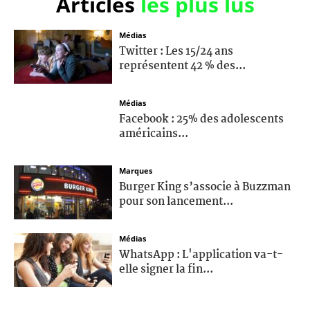
Articles
les plus lus
Médias
Twitter : Les 15/24 ans
représentent 42 % des...
Médias
Facebook : 25% des adolescents
américains...
Marques
Burger King s’associe à Buzzman
pour son lancement...
Médias
WhatsApp : L'application va-t-
elle signer la fin...