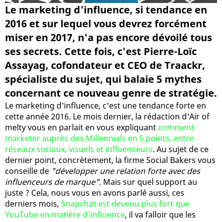
Le marketing d'influence, si tendance en
2016 et sur lequel vous devrez forcément
miser en 2017, n'a pas encore dévoilé tous
ses secrets. Cette fois, c'est Pierre-Loïc
Assayag, cofondateur et CEO de Traackr,
spécialiste du sujet, qui balaie 5 mythes
concernant ce nouveau genre de stratégie.
Le marketing d'influence, c'est une tendance forte en
cette année 2016. Le mois dernier, la rédaction d'Air of
melty vous en parlait en vous expliquant
comment
marketer auprès des Millennials en 5 points, entre
réseaux sociaux, visuels et influenceurs
. Au sujet de ce
dernier point, concrètement, la firme Social Bakers vous
conseille de
"développer une relation forte avec des
influenceurs de marque"
. Mais sur quel support au
juste ? Cela, nous vous en avons parlé aussi, ces
derniers mois,
Snapchat est devenu plus fort que
YouTube en matière d'influence
, il va falloir que les