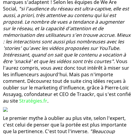
marques s'adaptent ! Selon les équipes de We Are
Social,
"si l’audience du réseau est ultra-captive, elle est
aussi, a priori, très attentive au contenu qui lui est
proposé. Le nombre de vues a tendance à augmenter
sur le réseau, et la capacité d’attention et de
mémorisation des utilisateurs s’en trouve accrue. Mieux
: les interactions sont aussi plus nombreuses avec les
'stories' qu’avec les vidéos proposées sur YouTube.
Intéressant, quand on sait que le contenu a vocation à
être 'snacké' et que les vidéos sont très courtes"
. Vous
l'aurez compris, vous avez donc tout intérêt à miser sur
les influenceurs aujourd'hui. Mais pas n'importe
comment. Découvrez tout de suite cinq idées reçues à
oublier sur le marketing d'influence, grâce à Pierre-Loïc
Assayag, cofondateur et CEO de Traackr, qui s'est confié
au site
Stratégies.fr
.
Le premier mythe à oublier au plus vite, selon l'expert,
c'est celui de penser que la portée est plus importante
que la pertinence. C'est tout l'inverse.
"Beaucoup