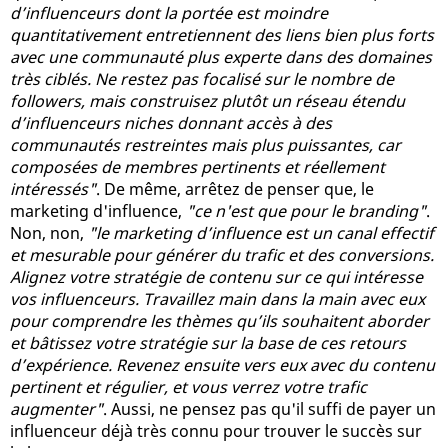
d’influenceurs dont la portée est moindre
quantitativement entretiennent des liens bien plus forts
avec une communauté plus experte dans des domaines
très ciblés. Ne restez pas focalisé sur le nombre de
followers, mais construisez plutôt un réseau étendu
d’influenceurs niches donnant accès à des
communautés restreintes mais plus puissantes, car
composées de membres pertinents et réellement
intéressés"
. De même, arrêtez de penser que, le
marketing d'influence,
"ce n'est que pour le branding"
.
Non, non,
"le marketing d’influence est un canal effectif
et mesurable pour générer du trafic et des conversions.
Alignez votre stratégie de contenu sur ce qui intéresse
vos influenceurs. Travaillez main dans la main avec eux
pour comprendre les thèmes qu’ils souhaitent aborder
et bâtissez votre stratégie sur la base de ces retours
d’expérience. Revenez ensuite vers eux avec du contenu
pertinent et régulier, et vous verrez votre trafic
augmenter"
. Aussi, ne pensez pas qu'il suffi de payer un
influenceur déjà très connu pour trouver le succès sur