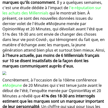
marques qu'ils consomment
. Il y a quelques semaines,
c'est une étude dédiée à l'impact de
l'e-réputation sur
les achats des Millennials
qui le montrait bien. À
présent, ce sont des nouvelles données issues du
dernier volet de l'étude #MoiJeune menée par
OpinionWay et 20 Minutes, qui dévoilait avant l'été que
51% des 18-30 ans ont envie de changer des choses
dans leur vie post-Covid-, qui témoignent du fait que, en
matière d'échange avec les marques, la jeune
génération attend bien plus et surtout bien mieux. Ainsi,
à l'heure actuelle, pas moins de 6 Millennials français
sur 10 se disent insatisfaits de la façon dont les
marques communiquent auprès d'eux.
Concrètement, à l’occasion de la 10ème conférence
#MoiJeune
de 20 Minutes qui s’est tenue juste avant le
début de l'été, l’enquête menée par OpinionWay et 20
Minutes a révélé que
41% des 18-30 ans interrogés
estiment que les marques sont un marqueur important
de leur personnalité
. Un chiffre qui vaut pour tous les