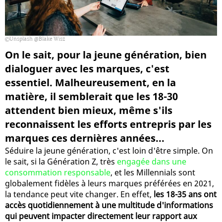
Unsplash @Blake Wisz
On le sait, pour la jeune génération, bien
dialoguer avec les marques, c'est
essentiel. Malheureusement, en la
matière, il semblerait que les 18-30
attendent bien mieux, même s'ils
reconnaissent les efforts entrepris par les
marques ces dernières années...
Séduire la jeune génération, c'est loin d'être simple. On
le sait, si la Génération Z, très
engagée dans une
consommation responsable
, et les Millennials sont
globalement fidèles à leurs marques préférées en 2021,
la tendance peut vite changer. En effet,
les 18-35 ans ont
accès quotidiennement à une multitude d'informations
qui peuvent impacter directement leur rapport aux