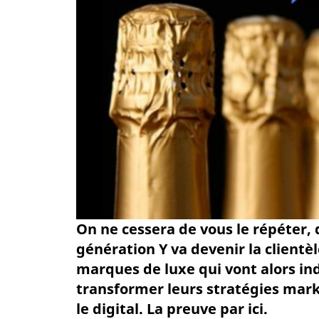
On ne cessera de vous le répéter, 
génération Y va devenir la clientè
marques de luxe qui vont alors in
transformer leurs stratégies mark
le digital. La preuve par ici.