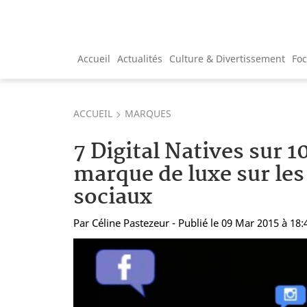
Accueil
Actualités
Culture & Divertissement
Fo
ACCUEIL
MARQUES
7 Digital Natives sur 1
marque de luxe sur les
sociaux
Par
Céline Pastezeur
- Publié le 09 Mar 2015 à 18: