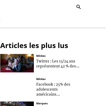
r
Articles les plus lus
Médias
Twitter : Les 15/24 ans
représentent 42 % des...
Médias
Facebook : 25% des
adolescents
américains...
Marques