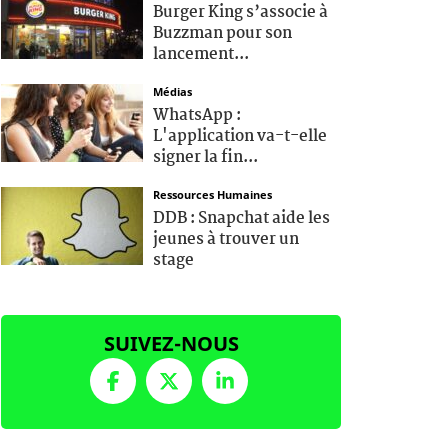
Burger King s’associe à
Buzzman pour son
lancement...
Médias
WhatsApp :
L'application va-t-elle
signer la fin...
Ressources Humaines
DDB : Snapchat aide les
jeunes à trouver un
stage
SUIVEZ-NOUS