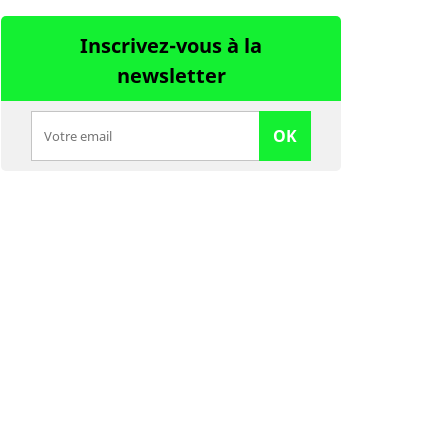
Inscrivez-vous à la
newsletter
OK