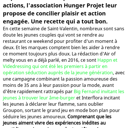
actions, l'association Hunger Projet leur
propose de concilier plaisir et action
engagée. Une recette qui a tout bon.
En cette semaine de Saint-Valentin, nombreux sont sans
doute les jeunes couples qui vont se rendre au
restaurant ce weekend pour profiter d'un moment à
deux. Et les marques comptent bien les aider à rendre
ce moment toujours plus doux. La rédaction d'Air of
melty vous en a déjà parlé, en 2016, ce sont
Happn et
Videdressing qui ont été les premiers à partir en
opération séduction auprès de la jeune génération
, avec
une campagne combinant la passion amoureuse des
moins de 35 ans à leur passion pour la mode, avant
d'être rapidement rattrapés par
Big Fernand invitant les
jeunes à trouver leur âme-burger
et Interflora incitant
les jeunes à déclarer leur flamme, sans oublier
Groupon, sortant le grand jeu en mode bon plan pour
séduire les jeunes amoureux.
Comprenant que les
jeunes aiment vivre des expériences inédites au