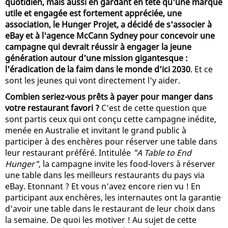
quotidien, mais aussi en gardant en tête qu'une marque
utile et engagée est fortement appréciée, une
association, le Hunger Projet, a décidé de s'associer à
eBay et à l'agence McCann Sydney pour concevoir une
campagne qui devrait réussir à engager la jeune
génération autour d'une mission gigantesque :
l'éradication de la faim dans le monde d'ici 2030
. Et ce
sont les jeunes qui vont directement l'y aider.
Combien seriez-vous prêts à payer pour manger dans
votre restaurant favori ?
C'est de cette question que
sont partis ceux qui ont conçu cette campagne inédite,
menée en Australie et invitant le grand public à
participer à des enchères pour réserver une table dans
leur restaurant préféré. Intitulée
"A Table to End
Hunger"
, la campagne invite les food-lovers à réserver
une table dans les meilleurs restaurants du pays via
eBay. Etonnant ? Et vous n'avez encore rien vu ! En
participant aux enchères, les internautes ont la garantie
d'avoir une table dans le restaurant de leur choix dans
la semaine. De quoi les motiver ! Au sujet de cette