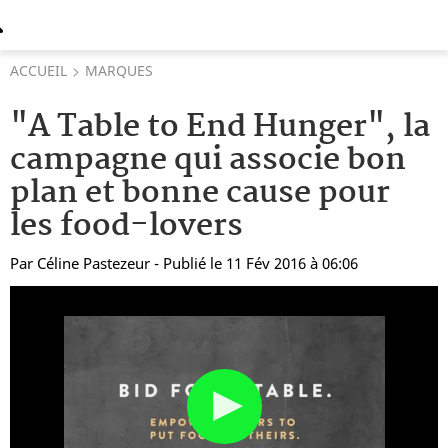
ACCUEIL
MARQUES
"A Table to End Hunger", la
campagne qui associe bon
plan et bonne cause pour
les food-lovers
Par
Céline Pastezeur
- Publié le 11 Fév 2016 à 06:06