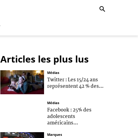
r
Articles les plus lus
Médias
Twitter : Les 15/24 ans
représentent 42 % des...
Médias
Facebook : 25% des
adolescents
américains...
Marques