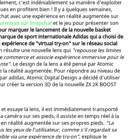
lement, c'est indéniablement sa manière d'exploiter
ues en profitent bien ! Il y a quelques semaines,
chat avec une expérience en réalité augmentée sur
ui misait sur Snapchat
et le jeu pour présenter son
our marquer le lancement de la nouvelle basket
marque de sport internationale Adidas qui a choisi de
expérience de "virtual try-on" sur le réseau social
En résulte une nouvelle lens qui
"repousse les limites
s le commerce et associe expérience immersive pour le
ante"
. Le design de la lens a été pensé par Atomic
 de la réalité augmentée. Pour répondre au niveau de
par adidas, Atomic Digital Design a décidé d’utiliser
 créer la version 3D de la nouvelle ZX 2K BOOST
et essaye la lens, il est immédiatement transporté
a caméra sur ses pieds, il assiste en temps réel à la
 en réalité augmentée sur ses propres pieds.
"La
es yeux de l’utilisateur, comme s’il regardait sa
ible via une expérience de try-on"
, explique le