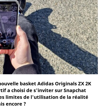
ouvelle basket Adidas Originals ZX 2K
f a choisi de s'inviter sur Snapchat
 limites de l'utilisation de la réalité
s encore ?