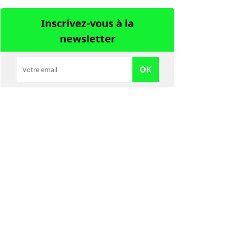
Inscrivez-vous à la
newsletter
OK