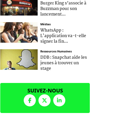
Burger King s’associe à
Buzzman pour son
lancement...
Médias
WhatsApp :
L'application va-t-elle
signer la fin...
Ressources Humaines
DDB : Snapchat aide les
jeunes à trouver un
stage
SUIVEZ-NOUS