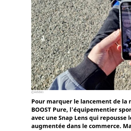
Adidas
Pour marquer le lancement de la n
BOOST Pure, l'équipementier sporti
avec une Snap Lens qui repousse les
augmentée dans le commerce. Mai