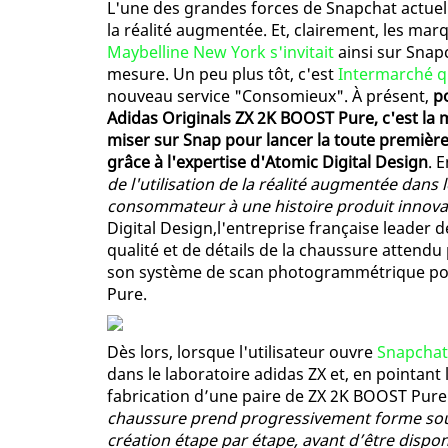
L'une des grandes forces de Snapchat actuel
la réalité augmentée. Et, clairement, les marq
Maybelline New York s'invitait
ainsi sur Snap
mesure. Un peu plus tôt, c'est
Intermarché q
nouveau service "Consomieux". À présent,
p
Adidas Originals ZX 2K BOOST Pure, c'est la 
miser sur Snap pour lancer la toute première 
grâce à l'expertise d'Atomic Digital Design
. 
de l'utilisation de la réalité augmentée dan
consommateur à une histoire produit innov
Digital Design,l'entreprise française leader
qualité et de détails de la chaussure attendu 
son système de scan photogrammétrique pour
Pure.
Dès lors, lorsque l'utilisateur ouvre
Snapchat
dans le laboratoire adidas ZX et, en pointant l
fabrication d’une paire de ZX 2K BOOST Pure
chaussure prend progressivement forme sous l
création étape par étape, avant d’être dispon