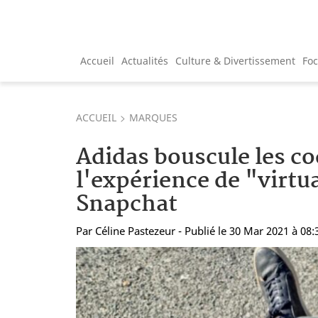
Accueil
Actualités
Culture & Divertissement
Fo
ACCUEIL
MARQUES
Adidas bouscule les co
l'expérience de "virtu
Snapchat
Par
Céline Pastezeur
- Publié le 30 Mar 2021 à 08: