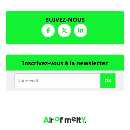
SUIVEZ-NOUS
Inscrivez-vous à la newsletter
OK