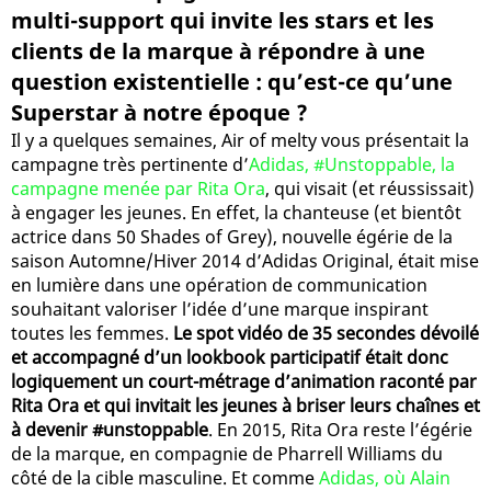
multi-support qui invite les stars et les
clients de la marque à répondre à une
question existentielle : qu’est-ce qu’une
Superstar à notre époque ?
Il y a quelques semaines, Air of melty vous présentait la
campagne très pertinente d’
Adidas, #Unstoppable, la
campagne menée par Rita Ora
, qui visait (et réussissait)
à engager les jeunes. En effet, la chanteuse (et bientôt
actrice dans 50 Shades of Grey), nouvelle égérie de la
saison Automne/Hiver 2014 d’Adidas Original, était mise
en lumière dans une opération de communication
souhaitant valoriser l’idée d’une marque inspirant
toutes les femmes.
Le spot vidéo de 35 secondes dévoilé
et accompagné d’un lookbook participatif était donc
logiquement un court-métrage d’animation raconté par
Rita Ora et qui invitait les jeunes à briser leurs chaînes et
à devenir #unstoppable
. En 2015, Rita Ora reste l’égérie
de la marque, en compagnie de Pharrell Williams du
côté de la cible masculine. Et comme
Adidas, où Alain