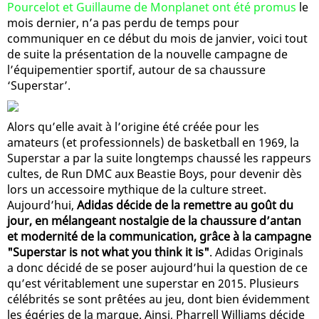
Pourcelot et Guillaume de Monplanet ont été promus
le
mois dernier, n’a pas perdu de temps pour
communiquer en ce début du mois de janvier, voici tout
de suite la présentation de la nouvelle campagne de
l’équipementier sportif, autour de sa chaussure
‘Superstar’.
Alors qu’elle avait à l’origine été créée pour les
amateurs (et professionnels) de basketball en 1969, la
Superstar a par la suite longtemps chaussé les rappeurs
cultes, de Run DMC aux Beastie Boys, pour devenir dès
lors un accessoire mythique de la culture street.
Aujourd’hui,
Adidas décide de la remettre au goût du
jour, en mélangeant nostalgie de la chaussure d’antan
et modernité de la communication, grâce à la campagne
"Superstar is not what you think it is"
. Adidas Originals
a donc décidé de se poser aujourd’hui la question de ce
qu’est véritablement une superstar en 2015. Plusieurs
célébrités se sont prêtées au jeu, dont bien évidemment
les égéries de la marque. Ainsi, Pharrell Williams décide