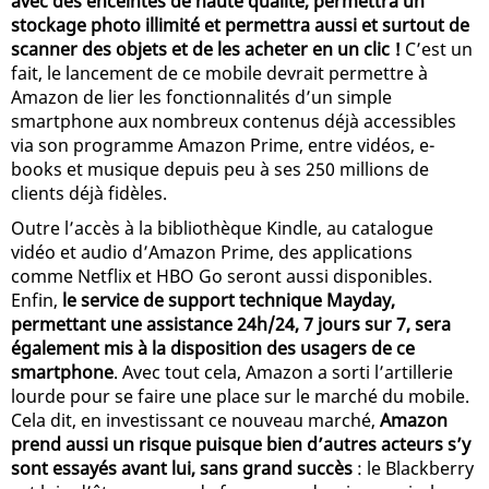
avec des enceintes de haute qualité, permettra un
stockage photo illimité et permettra aussi et surtout de
scanner des objets et de les acheter en un clic !
C’est un
fait, le lancement de ce mobile devrait permettre à
Amazon de lier les fonctionnalités d’un simple
smartphone aux nombreux contenus déjà accessibles
via son programme Amazon Prime, entre vidéos, e-
books et musique depuis peu à ses 250 millions de
clients déjà fidèles.
Outre l’accès à la bibliothèque Kindle, au catalogue
vidéo et audio d’Amazon Prime, des applications
comme Netflix et HBO Go seront aussi disponibles.
Enfin,
le service de support technique Mayday,
permettant une assistance 24h/24, 7 jours sur 7, sera
également mis à la disposition des usagers de ce
smartphone
. Avec tout cela, Amazon a sorti l’artillerie
lourde pour se faire une place sur le marché du mobile.
Cela dit, en investissant ce nouveau marché,
Amazon
prend aussi un risque puisque bien d’autres acteurs s’y
sont essayés avant lui, sans grand succès
: le Blackberry