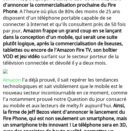
d’annoncer la commercialisation prochaine du Fire
Phone
. A l’heure où plus de 80% des moins de 25 ans
disposent d’un téléphone portable capable de se
connecter à Internet et qu’ils consultent près de 50 fois
par jour,
Amazon frappe un grand coup en se lançant
dans la conception d’un mobile, qui serait une suite
plutôt logique, après la commercialisation de liseuses,
tablettes ou encore de l’Amazon Fire TV, son boîtier
VOD et jeu vidéo
surfant sur le secteur porteur de la
télévision connectée et dévoilé il y a deux mois.
Amazon
l’a déjà prouvé, il sait repérer les tendances
technologiques et sait visiblement que le mobile est le
nouveau secteur incontournable en ce moment, comme
l’a notamment prouvé notre Question du jour consacré
au mobile et aux lecteurs de melty.fr aujourd’hui.
Ainsi,
la firme de Jeff Bezos vient d’annoncer le lancement du
Fire Phone, qui est non seulement un smartphone, mais
un smartphone très innovant ! Le téléphone sera en 3D,