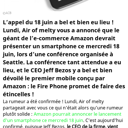
ACB
L’appel du 18 juin a bel et bien eu lieu !
Lundi, Air of melty vous a annoncé que le
géant de l’e-commerce Amazon devrait
présenter un smartphone ce mercredi 18
juin, lors d’une conférence organisée à
Seattle. La conférence tant attendue a eu
lieu, et le CEO Jeff Bezos y a bel et bien
dévoilé le premier mobile conçu par
Amazon : le Fire Phone promet de faire des
étincelles !
La rumeur a été confirmée ! Lundi, Air of melty
partageait avec vous ce qui n’était alors qu’une rumeur
plutôt solide :
Amazon pourrait annoncer le lancement
d’un smartphone ce mercredi 18 juin
. C’est aujourd’hui
confirmé, puisque Jeff Bezos,
le CEO de la firme, vient