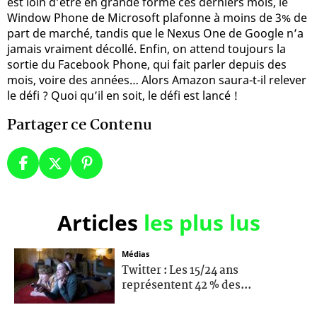
est loin d’être en grande forme ces derniers mois, le
Window Phone de Microsoft plafonne à moins de 3% de
part de marché, tandis que le Nexus One de Google n’a
jamais vraiment décollé. Enfin, on attend toujours la
sortie du Facebook Phone, qui fait parler depuis des
mois, voire des années… Alors Amazon saura-t-il relever
le défi ? Quoi qu’il en soit, le défi est lancé !
Partager ce Contenu
Articles
les plus lus
Médias
Twitter : Les 15/24 ans
représentent 42 % des...