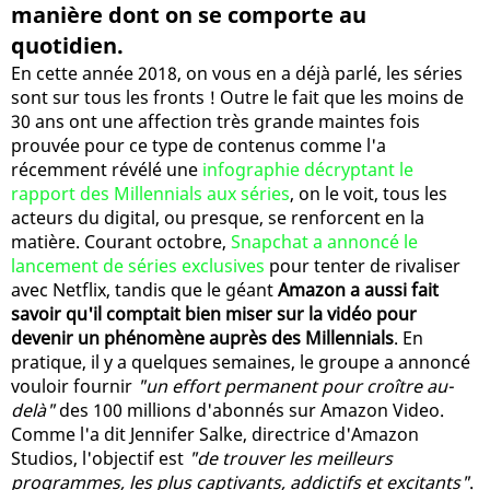
manière dont on se comporte au
quotidien.
En cette année 2018, on vous en a déjà parlé, les séries
sont sur tous les fronts ! Outre le fait que les moins de
30 ans ont une affection très grande maintes fois
prouvée pour ce type de contenus comme l'a
récemment révélé une
infographie décryptant le
rapport des Millennials aux séries
, on le voit, tous les
acteurs du digital, ou presque, se renforcent en la
matière. Courant octobre,
Snapchat a annoncé le
lancement de séries exclusives
pour tenter de rivaliser
avec Netflix, tandis que le géant
Amazon a aussi fait
savoir qu'il comptait bien miser sur la vidéo pour
devenir un phénomène auprès des Millennials
. En
pratique, il y a quelques semaines, le groupe a annoncé
vouloir fournir
"un effort permanent pour croître au-
delà"
des 100 millions d'abonnés sur Amazon Video.
Comme l'a dit Jennifer Salke, directrice d'Amazon
Studios, l'objectif est
"de trouver les meilleurs
programmes, les plus captivants, addictifs et excitants"
.