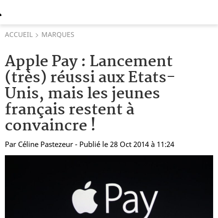
ACCUEIL
MARQUES
Apple Pay : Lancement
(très) réussi aux Etats-
Unis, mais les jeunes
français restent à
convaincre !
Par
Céline Pastezeur
- Publié le 28 Oct 2014 à 11:24