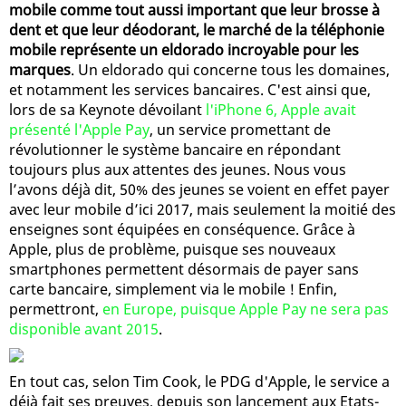
mobile comme tout aussi important que leur brosse à
dent et que leur déodorant, le marché de la téléphonie
mobile représente un eldorado incroyable pour les
marques
. Un eldorado qui concerne tous les domaines,
et notamment les services bancaires. C'est ainsi que,
lors de sa Keynote dévoilant
l'iPhone 6, Apple avait
présenté l'Apple Pay
, un service promettant de
révolutionner le système bancaire en répondant
toujours plus aux attentes des jeunes. Nous vous
l’avons déjà dit, 50% des jeunes se voient en effet payer
avec leur mobile d’ici 2017, mais seulement la moitié des
enseignes sont équipées en conséquence. Grâce à
Apple, plus de problème, puisque ses nouveaux
smartphones permettent désormais de payer sans
carte bancaire, simplement via le mobile ! Enfin,
permettront,
en Europe, puisque Apple Pay ne sera pas
disponible avant 2015
.
En tout cas, selon Tim Cook, le PDG d'Apple, le service a
déjà fait ses preuves, depuis son lancement aux Etats-