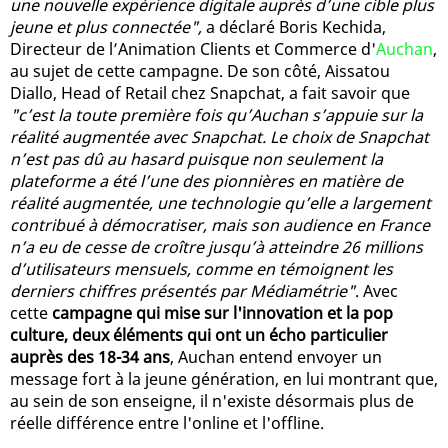
une nouvelle expérience digitale auprès d’une cible plus
jeune et plus connectée",
a déclaré Boris Kechida,
Directeur de l’Animation Clients et Commerce d'
Auchan
,
au sujet de cette campagne. De son côté, Aissatou
Diallo, Head of Retail chez Snapchat, a fait savoir que
"c’est la toute première fois qu’Auchan s’appuie sur la
réalité augmentée avec Snapchat. Le choix de Snapchat
n’est pas dû au hasard puisque non seulement la
plateforme a été l’une des pionnières en matière de
réalité augmentée, une technologie qu’elle a largement
contribué à démocratiser, mais son audience en France
n’a eu de cesse de croître jusqu’à atteindre 26 millions
d’utilisateurs mensuels, comme en témoignent les
derniers chiffres présentés par Médiamétrie"
. Avec
cette
campagne qui mise sur l'innovation et la pop
culture, deux éléments qui ont un écho particulier
auprès des 18-34 ans
, Auchan entend envoyer un
message fort à la jeune génération, en lui montrant que,
au sein de son enseigne, il n'existe désormais plus de
réelle différence entre l'online et l'offline.