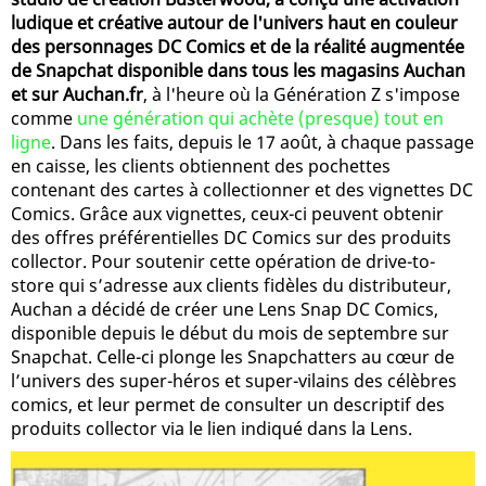
ludique et créative autour de l'univers haut en couleur
des personnages DC Comics et de la réalité augmentée
de Snapchat disponible dans tous les magasins Auchan
et sur Auchan.fr
, à l'heure où la Génération Z s'impose
comme
une génération qui achète (presque) tout en
ligne
. Dans les faits, depuis le 17 août, à chaque passage
en caisse, les clients obtiennent des pochettes
contenant des cartes à collectionner et des vignettes DC
Comics. Grâce aux vignettes, ceux-ci peuvent obtenir
des offres préférentielles DC Comics sur des produits
collector. Pour soutenir cette opération de drive-to-
store qui s’adresse aux clients fidèles du distributeur,
Auchan a décidé de créer une Lens Snap DC Comics,
disponible depuis le début du mois de septembre sur
Snapchat. Celle-ci plonge les Snapchatters au cœur de
l’univers des super-héros et super-vilains des célèbres
comics, et leur permet de consulter un descriptif des
produits collector via le lien indiqué dans la Lens.