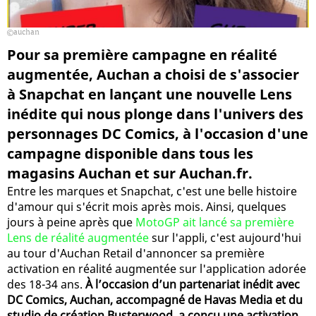
auchan
Pour sa première campagne en réalité
augmentée, Auchan a choisi de s'associer
à Snapchat en lançant une nouvelle Lens
inédite qui nous plonge dans l'univers des
personnages DC Comics, à l'occasion d'une
campagne disponible dans tous les
magasins Auchan et sur Auchan.fr.
Entre les marques et Snapchat, c'est une belle histoire
d'amour qui s'écrit mois après mois. Ainsi, quelques
jours à peine après que
MotoGP ait lancé sa première
Lens de réalité augmentée
sur l'appli, c'est aujourd'hui
au tour d'Auchan Retail d'annoncer sa première
activation en réalité augmentée sur l'application adorée
des 18-34 ans.
À l’occasion d’un partenariat inédit avec
DC Comics, Auchan, accompagné de Havas Media et du
studio de création Busterwood, a conçu une activation