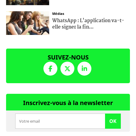
Médias
WhatsApp : L'application va-t-
elle signer la fin...
SUIVEZ-NOUS
Inscrivez-vous à la newsletter
OK