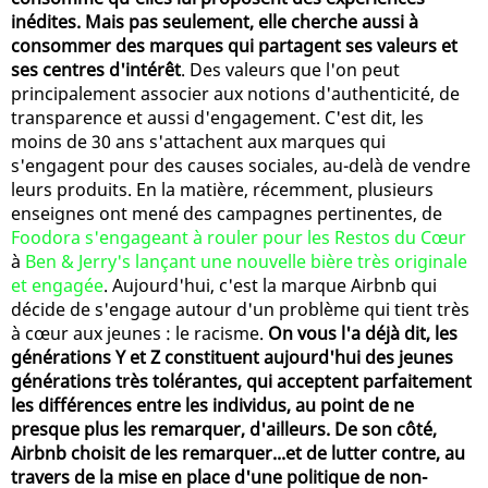
inédites. Mais pas seulement, elle cherche aussi à
consommer des marques qui partagent ses valeurs et
ses centres d'intérêt
. Des valeurs que l'on peut
principalement associer aux notions d'authenticité, de
transparence et aussi d'engagement. C'est dit, les
moins de 30 ans s'attachent aux marques qui
s'engagent pour des causes sociales, au-delà de vendre
leurs produits. En la matière, récemment, plusieurs
enseignes ont mené des campagnes pertinentes, de
Foodora s'engageant à rouler pour les Restos du Cœur
à
Ben & Jerry's lançant une nouvelle bière très originale
et engagée
. Aujourd'hui, c'est la marque Airbnb qui
décide de s'engage autour d'un problème qui tient très
à cœur aux jeunes : le racisme.
On vous l'a déjà dit, les
générations Y et Z constituent aujourd'hui des jeunes
générations très tolérantes, qui acceptent parfaitement
les différences entre les individus, au point de ne
presque plus les remarquer, d'ailleurs. De son côté,
Airbnb choisit de les remarquer...et de lutter contre, au
travers de la mise en place d'une politique de non-