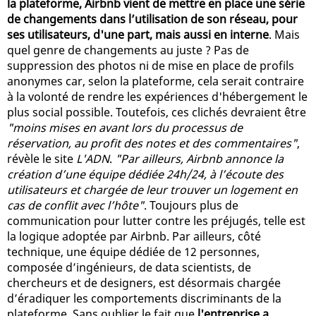
la plateforme, Airbnb vient de mettre en place une série
de changements dans l’utilisation de son réseau, pour
ses utilisateurs, d'une part, mais aussi en interne
. Mais
quel genre de changements au juste ? Pas de
suppression des photos ni de mise en place de profils
anonymes car, selon la plateforme, cela serait contraire
à la volonté de rendre les expériences d'hébergement le
plus social possible. Toutefois, ces clichés devraient être
"moins mises en avant lors du processus de
réservation, au profit des notes et des commentaires"
,
révèle le site
L'ADN
.
"Par ailleurs, Airbnb annonce la
création d’une équipe dédiée 24h/24, à l’écoute des
utilisateurs et chargée de leur trouver un logement en
cas de conflit avec l’hôte"
. Toujours plus de
communication pour lutter contre les préjugés, telle est
la logique adoptée par Airbnb. Par ailleurs, côté
technique, une équipe dédiée de 12 personnes,
composée d’ingénieurs, de data scientists, de
chercheurs et de designers, est désormais chargée
d’éradiquer les comportements discriminants de la
plateforme. Sans oublier le fait que
l'entreprise a