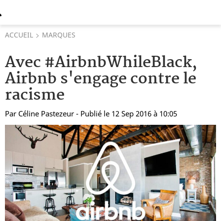
ACCUEIL
MARQUES
Avec #AirbnbWhileBlack,
Airbnb s'engage contre le
racisme
Par
Céline Pastezeur
- Publié le 12 Sep 2016 à 10:05