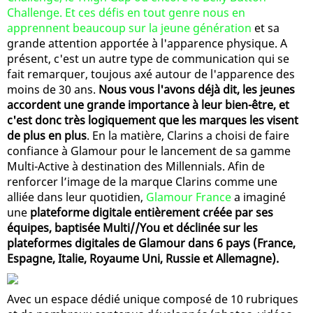
Challenge. Et ces défis en tout genre nous en
apprennent beaucoup sur la jeune génération
et sa
grande attention apportée à l'apparence physique. A
présent, c'est un autre type de communication qui se
fait remarquer, toujous axé autour de l'apparence des
moins de 30 ans.
Nous vous l'avons déjà dit, les jeunes
accordent une grande importance à leur bien-être, et
c'est donc très logiquement que les marques les visent
de plus en plus
. En la matière, Clarins a choisi de faire
confiance à Glamour pour le lancement de sa gamme
Multi-Active à destination des Millennials. Afin de
renforcer l’image de la marque Clarins comme une
alliée dans leur quotidien,
Glamour France
a imaginé
une
plateforme digitale entièrement créée par ses
équipes, baptisée Multi//You et déclinée sur les
plateformes digitales de Glamour dans 6 pays (France,
Espagne, Italie, Royaume Uni, Russie et Allemagne).
Avec un espace dédié unique composé de 10 rubriques