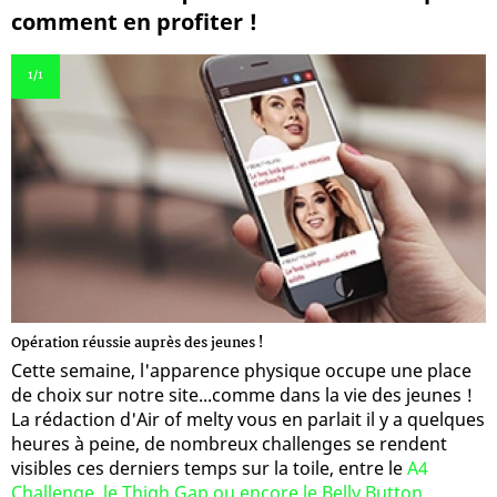
comment en profiter !
1
/1
Opération réussie auprès des jeunes !
Cette semaine, l'apparence physique occupe une place
de choix sur notre site...comme dans la vie des jeunes !
La rédaction d'Air of melty vous en parlait il y a quelques
heures à peine, de nombreux challenges se rendent
visibles ces derniers temps sur la toile, entre le
A4
Challenge, le Thigh Gap ou encore le Belly Button