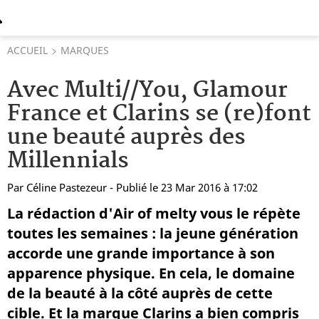
ACCUEIL
MARQUES
Avec Multi//You, Glamour
France et Clarins se (re)font
une beauté auprès des
Millennials
Par
Céline Pastezeur
- Publié le 23 Mar 2016 à 17:02
La rédaction d'Air of melty vous le répète
toutes les semaines : la jeune génération
accorde une grande importance à son
apparence physique. En cela, le domaine
de la beauté à la côté auprès de cette
cible. Et la marque Clarins a bien compris