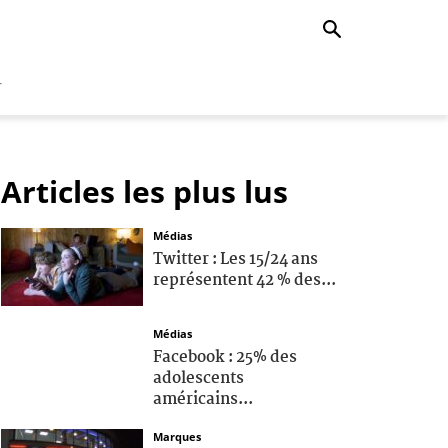
r
Articles les plus lus
Médias
Twitter : Les 15/24 ans
représentent 42 % des...
Médias
Facebook : 25% des
adolescents
américains...
Marques