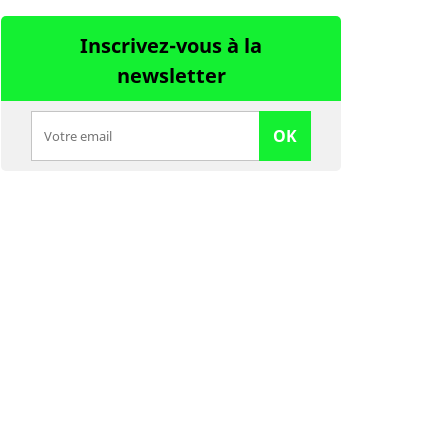
Inscrivez-vous à la
newsletter
OK