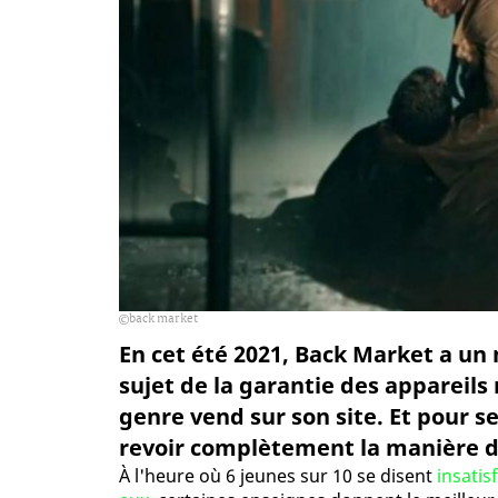
back market
En cet été 2021, Back Market a un 
sujet de la garantie des appareils
genre vend sur son site. Et pour s
revoir complètement la manière de 
À l'heure où 6 jeunes sur 10 se disent
insatis