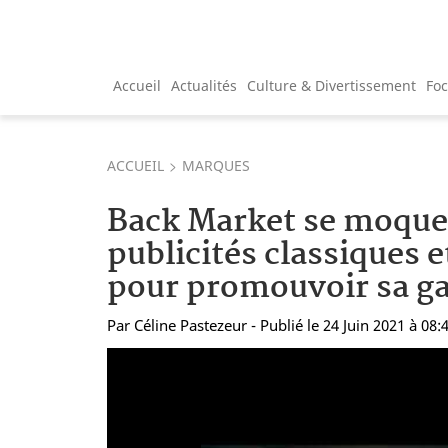
Accueil
Actualités
Culture & Divertissement
Fo
ACCUEIL
MARQUES
Back Market se moque
publicités classiques 
pour promouvoir sa ga
Par
Céline Pastezeur
- Publié le 24 Juin 2021 à 08: