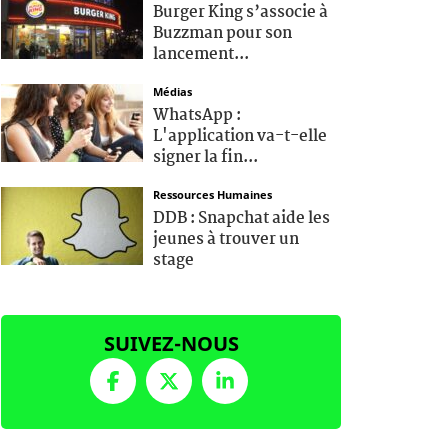
Burger King s’associe à
Buzzman pour son
lancement...
Médias
WhatsApp :
L'application va-t-elle
signer la fin...
Ressources Humaines
DDB : Snapchat aide les
jeunes à trouver un
stage
SUIVEZ-NOUS