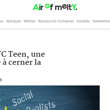
cus
Marques
Médias
Ressources humaines
Sociétés
Newslette
TC Teen, une
 à cerner la
59