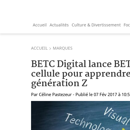
Accueil
Actualités
Culture & Divertissement
Fo
ACCUEIL
MARQUES
BETC Digital lance BE
cellule pour apprendre
génération Z
Par
Céline Pastezeur
- Publié le 07 Fév 2017 à 10: