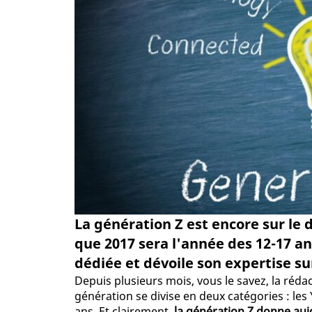
La génération Z est encore sur le 
que 2017 sera l'année des 12-17 an
dédiée et dévoile son expertise sur
Depuis plusieurs mois, vous le savez, la réda
génération se divise en deux catégories : les 
ans. Et clairement,
la génération Z donne aujo