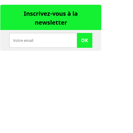
Inscrivez-vous à la
newsletter
OK