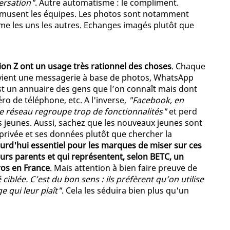
ersation"
. Autre automatisme : le compliment.
amusent les équipes. Les photos sont notamment
ime les uns les autres. Echanges imagés plutôt que
on Z ont un usage très rationnel des choses
. Chaque
vient une messagerie à base de photos, WhatsApp
st un annuaire des gens que l’on connaît mais dont
o de téléphone, etc. A l'inverse,
"Facebook, en
Le réseau regroupe trop de fonctionnalités"
et perd
 jeunes. Aussi, sachez que les nouveaux jeunes sont
e privée et ses données plutôt que chercher la
ujourd'hui essentiel pour les marques de miser sur ces
leurs parents et qui représentent, selon BETC, un
ros en France
. Mais attention à bien faire preuve de
é ciblée. C’est du bon sens : ils préfèrent qu’on utilise
 qui leur plaît"
. Cela les séduira bien plus qu'un