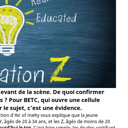
devant de la scène. De quoi confirmer
s ? Pour BETC, qui ouvre une cellule
 le sujet, c'est une évidence.
ction d'Air of melty vous explique que la jeune
Y, âgés de 20 à 34 ans, et les Z, âgés de moins de 20
urd'hui le ton.
C'est bien simple, les études certifiant