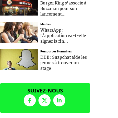
Burger King s’associe à
Buzzman pour son
lancement...
Médias
WhatsApp :
L'application va-t-elle
signer la fin...
Ressources Humaines
DDB : Snapchat aide les
jeunes à trouver un
stage
SUIVEZ-NOUS