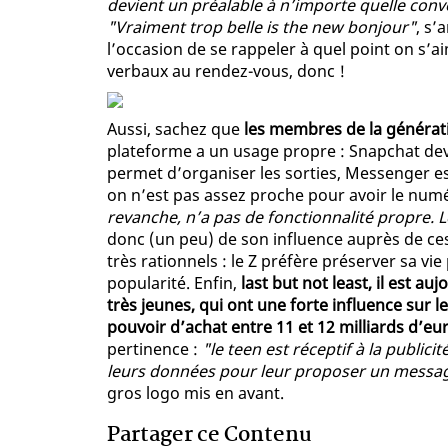
devient un préalable à n’importe quelle conv
"Vraiment trop belle is the new bonjour"
, s’
l’occasion de se rappeler à quel point on s’a
verbaux au rendez-vous, donc !
Aussi, sachez que
les membres de la générati
plateforme a un usage propre : Snapchat de
permet d’organiser les sorties, Messenger e
on n’est pas assez proche pour avoir le numér
revanche, n’a pas de fonctionnalité propre. 
donc (un peu) de son influence auprès de ces
très rationnels : le Z préfère préserver sa vi
popularité. Enfin,
last but not least, il est a
très jeunes, qui ont une forte influence sur 
pouvoir d’achat entre 11 et 12 milliards d’eu
pertinence :
"le teen est réceptif à la publicit
leurs données pour leur proposer un message
gros logo mis en avant.
Partager ce Contenu