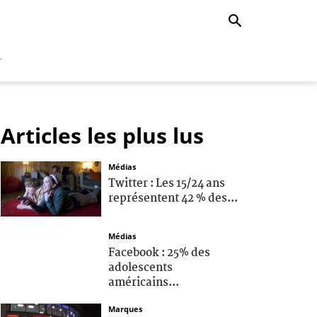
r
Articles les plus lus
Médias
Twitter : Les 15/24 ans
représentent 42 % des...
Médias
Facebook : 25% des
adolescents
américains...
Marques