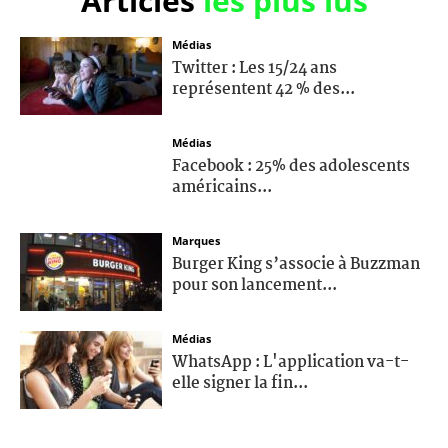
Articles
les plus lus
Médias
Twitter : Les 15/24 ans
représentent 42 % des...
Médias
Facebook : 25% des adolescents
américains...
Marques
Burger King s’associe à Buzzman
pour son lancement...
Médias
WhatsApp : L'application va-t-
elle signer la fin...