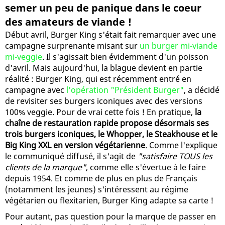
semer un peu de panique dans le coeur
des amateurs de viande !
Début avril, Burger King s'était fait remarquer avec une
campagne surprenante misant sur
un burger mi-viande
mi-veggie
. Il s'agissait bien évidemment d'un poisson
d'avril. Mais aujourd'hui, la blague devient en partie
réalité : Burger King, qui est récemment entré en
campagne avec
l'opération "Président Burger"
, a décidé
de revisiter ses burgers iconiques avec des versions
100% veggie. Pour de vrai cette fois ! En pratique,
la
chaîne de restauration rapide propose désormais ses
trois burgers iconiques, le Whopper, le Steakhouse et le
Big King XXL en version végétarienne
. Comme l'explique
le communiqué diffusé, il s'agit de
"satisfaire TOUS les
clients de la marque"
, comme elle s'évertue à le faire
depuis 1954. Et comme de plus en plus de Français
(notamment les jeunes) s'intéressent au régime
végétarien ou flexitarien, Burger King adapte sa carte !
Pour autant, pas question pour la marque de passer en