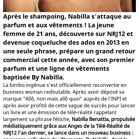
Après le shampoing, Nabilla s’attaque au
parfum et aux vêtements ! La jeune
femme de 21 ans, découverte sur NRJ12 et
devenue coqueluche des ados en 2013 en
une seule phrase, prépare un grand retour
commercial cette année, avec son premier
parfum et une ligne de vêtements
baptisée By Nabilla.
La bimbo ingénue s’est officiellement reconvertie en
business woman redoutable. Après avoir déposé sa
marque "Allô, non mais allô quoi" auprès de l’INPI et
après avoir profité de cette vague de succès pour lancer
un livre et une émission de télé-réalité rappelant
largement sa phrase fétiche,
Nabilla Benattia, propulsée
médiatiquement grâce aux Anges de la Télé-Réalité de
NRJ12 l’an dernier, se lance dans un nouveau business :