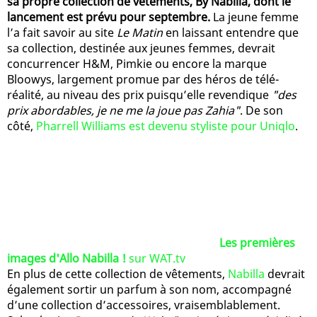
sa propre collection de vêtements, By Nabilla, dont le
lancement est prévu pour septembre.
La jeune femme
l’a fait savoir au site
Le Matin
en laissant entendre que
sa collection, destinée aux jeunes femmes, devrait
concurrencer H&M, Pimkie ou encore la marque
Bloowys, largement promue par des héros de télé-
réalité, au niveau des prix puisqu’elle revendique
"des
prix abordables, je ne me la joue pas Zahia"
. De son
côté,
Pharrell Williams est devenu styliste pour Uniqlo
.
Les premières
images d'Allo Nabilla !
sur WAT.tv
En plus de cette collection de vêtements,
Nabilla
devrait
également sortir un parfum à son nom, accompagné
d’une collection d’accessoires, vraisemblablement.