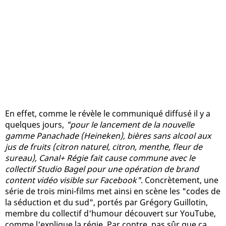
En effet, comme le révèle le communiqué diffusé il y a
quelques jours,
"pour le lancement de la nouvelle
gamme Panachade (Heineken), bières sans alcool aux
jus de fruits (citron naturel, citron, menthe, fleur de
sureau), Canal+ Régie fait cause commune avec le
collectif Studio Bagel pour une opération de brand
content vidéo visible sur Facebook"
. Concrètement, une
série de trois mini-films met ainsi en scène les "codes de
la séduction et du sud", portés par Grégory Guillotin,
membre du collectif d'humour découvert sur YouTube,
comme l'explique la régie. Par contre, pas sûr que ça