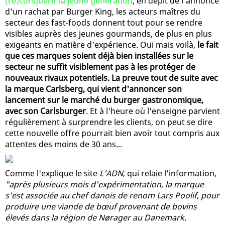
(re)conquérir la jeune génération
, en dépit de l'annonce
d'un rachat par Burger King, les acteurs maîtres du
secteur des fast-foods donnent tout pour se rendre
visibles auprès des jeunes gourmands, de plus en plus
exigeants en matière d'expérience. Oui mais voilà,
le fait
que ces marques soient déjà bien installées sur le
secteur ne suffit visiblement pas à les protéger de
nouveaux rivaux potentiels. La preuve tout de suite avec
la marque Carlsberg, qui vient d'annoncer son
lancement sur le marché du burger gastronomique,
avec son Carlsburger
. Et à l'heure où l'enseigne parvient
régulièrement à surprendre les clients, on peut se dire
cette nouvelle offre pourrait bien avoir tout compris aux
attentes des moins de 30 ans...
Comme l'explique le site
L'ADN
, qui relaie l'information,
"après plusieurs mois d’expérimentation, la marque
s’est associée au chef danois de renom Lars Poolif, pour
produire une viande de bœuf provenant de bovins
élevés dans la région de Nørager au Danemark.