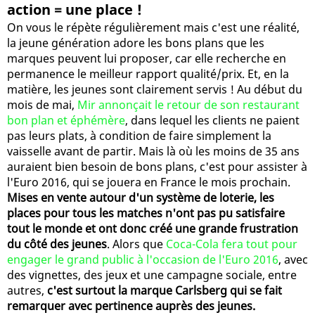
action = une place !
On vous le répète régulièrement mais c'est une réalité,
la jeune génération adore les bons plans que les
marques peuvent lui proposer, car elle recherche en
permanence le meilleur rapport qualité/prix. Et, en la
matière, les jeunes sont clairement servis ! Au début du
mois de mai,
Mir annonçait le retour de son restaurant
bon plan et éphémère
, dans lequel les clients ne paient
pas leurs plats, à condition de faire simplement la
vaisselle avant de partir. Mais là où les moins de 35 ans
auraient bien besoin de bons plans, c'est pour assister à
l'Euro 2016, qui se jouera en France le mois prochain.
Mises en vente autour d'un système de loterie, les
places pour tous les matches n'ont pas pu satisfaire
tout le monde et ont donc créé une grande frustration
du côté des jeunes
. Alors que
Coca-Cola fera tout pour
engager le grand public à l'occasion de l'Euro 2016
, avec
des vignettes, des jeux et une campagne sociale, entre
autres,
c'est surtout la marque Carlsberg qui se fait
remarquer avec pertinence auprès des jeunes.