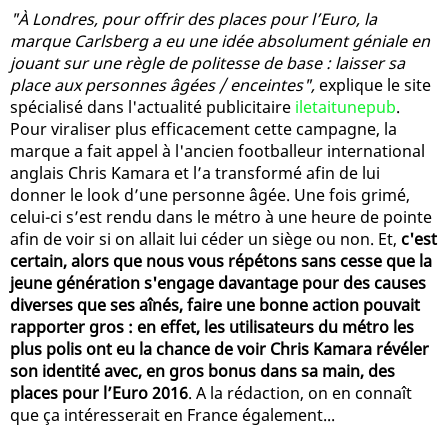
"À Londres, pour offrir des places pour l’Euro, la
marque Carlsberg a eu une idée absolument géniale en
jouant sur une règle de politesse de base : laisser sa
place aux personnes âgées / enceintes",
explique le site
spécialisé dans l'actualité publicitaire
iletaitunepub
.
Pour viraliser plus efficacement cette campagne, la
marque a fait appel à l'ancien footballeur international
anglais Chris Kamara et l’a transformé afin de lui
donner le look d’une personne âgée. Une fois grimé,
celui-ci s’est rendu dans le métro à une heure de pointe
afin de voir si on allait lui céder un siège ou non. Et,
c'est
certain, alors que nous vous répétons sans cesse que la
jeune génération s'engage davantage pour des causes
diverses que ses aînés, faire une bonne action pouvait
rapporter gros : en effet, les utilisateurs du métro les
plus polis ont eu la chance de voir Chris Kamara révéler
son identité avec, en gros bonus dans sa main, des
places pour l’Euro 2016
. A la rédaction, on en connaît
que ça intéresserait en France également...