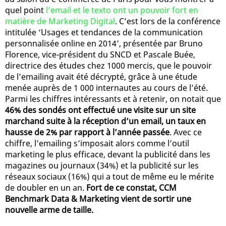
quel point
l’email et le texto ont un pouvoir fort en
matière de Marketing Digital
. C’est lors de la conférence
intitulée ‘Usages et tendances de la communication
personnalisée online en 2014’, présentée par Bruno
Florence, vice-président du SNCD et Pascale Buée,
directrice des études chez 1000 mercis, que le pouvoir
de l’emailing avait été décrypté, grâce à une étude
menée auprès de 1 000 internautes au cours de l’été.
Parmi les chiffres intéressants et à retenir, on notait que
46% des sondés ont effectué une visite sur un site
marchand suite à la réception d’un email, un taux en
hausse de 2% par rapport à l’année passée
. Avec ce
chiffre, l’emailing s’imposait alors comme l’outil
marketing le plus efficace, devant la publicité dans les
magazines ou journaux (34%) et la publicité sur les
réseaux sociaux (16%) qui a tout de même eu le mérite
de doubler en un an.
Fort de ce constat, CCM
Benchmark Data & Marketing vient de sortir une
nouvelle arme de taille.