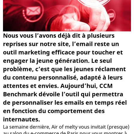
Nous vous l’avons déjà dit à plusieurs
reprises sur notre site, l’email reste un
outil marketing efficace pour toucher et
engager la jeune génération. Le seul
problème, c’est que les jeunes réclament
du contenu personnalisé, adapté à leurs
attentes et envies. Aujourd’hui, CCM
Benchmark dévoile l’outil qui permettra
de personnaliser les emails en temps réel
en fonction du comportement des
internautes.
La semaine dernière, Air of melty vous invitait (presque)
au salon du e-commerce de Paris pour vous montrer à