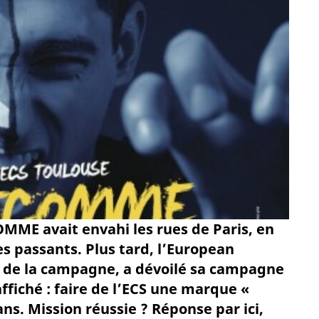
MME avait envahi les rues de Paris, en
es passants. Plus tard, l’European
e de la campagne, a dévoilé sa campagne
ffiché : faire de l’ECS une marque «
ns. Mission réussie ? Réponse par ici,