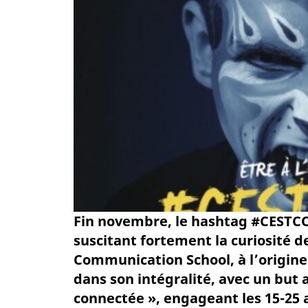
Fin novembre, le hashtag #CESTCO
suscitant fortement la curiosité d
Communication School, à l’origin
dans son intégralité, avec un but a
connectée », engageant les 15-25 a