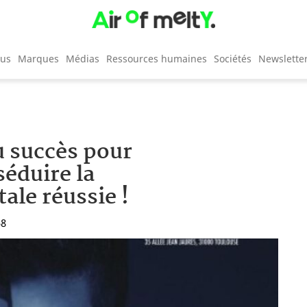
cus
Marques
Médias
Ressources humaines
Sociétés
Newslette
succès pour
séduire la
ale réussie !
58