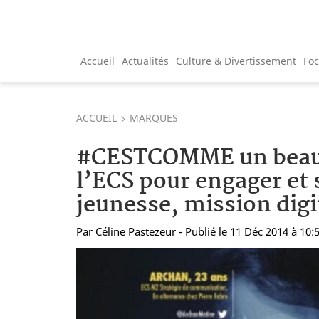
Accueil
Actualités
Culture & Divertissement
Fo
ACCUEIL
MARQUES
#CESTCOMME un beau 
l’ECS pour engager et 
jeunesse, mission digit
Par
Céline Pastezeur
- Publié le 11 Déc 2014 à 10: