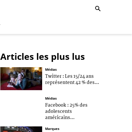
r
Articles les plus lus
Médias
Twitter : Les 15/24 ans
représentent 42 % des...
Médias
Facebook : 25% des
adolescents
américains...
Marques