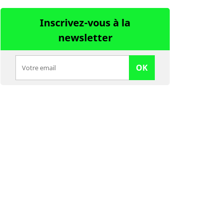
Inscrivez-vous à la
newsletter
OK