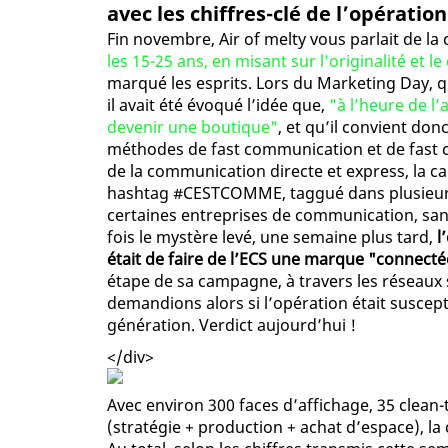
avec les chiffres-clé de l’opération
Fin novembre, Air of melty vous parlait de 
les 15-25 ans, en misant sur l’originalité et le 
marqué les esprits. Lors du Marketing Day, q
il avait été évoqué l’idée que,
"à l’heure de l
devenir une boutique"
, et qu’il convient do
méthodes de fast communication et de fast 
de la communication directe et express, la ca
hashtag #CESTCOMME, taggué dans plusieurs e
certaines entreprises de communication, san
fois le mystère levé, une semaine plus tard,
l
était de faire de l’ECS une marque "connecté
étape de sa campagne, à travers les réseaux
demandions alors si l’opération était suscept
génération. Verdict aujourd’hui !
</div>
Avec environ 300 faces d’affichage, 35 clean-
(stratégie + production + achat d’espace), la