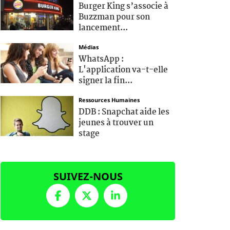
Burger King s’associe à
Buzzman pour son
lancement...
Médias
WhatsApp :
L'application va-t-elle
signer la fin...
Ressources Humaines
DDB : Snapchat aide les
jeunes à trouver un
stage
SUIVEZ-NOUS