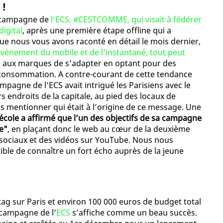
 !
la campagne de
l’ECS, #CESTCOMME, qui visait à fédérer
digital
, après une première étape offline qui a
ue nous vous avons raconté en détail le mois dernier,
’avènement du mobile et de l’instantané, tout peut
nc aux marques de s’adapter en optant pour des
consommation. A contre-courant de cette tendance
mpagne de l’ECS avait intrigué les Parisiens avec le
ndroits de la capitale, au pied des locaux de
s mentionner qui était à l’origine de ce message. Une
’école a affirmé que l’un des objectifs de sa campagne
e"
, en plaçant donc le web au cœur de la deuxième
 sociaux et des vidéos sur YouTube. Nous nous
ible de connaître un fort écho auprès de la jeune
tag sur Paris et environ 100 000 euros de budget total
 campagne de l’
ECS
s’affiche comme un beau succès.