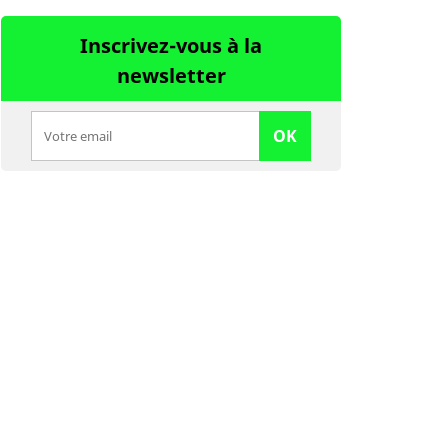
Inscrivez-vous à la
newsletter
OK