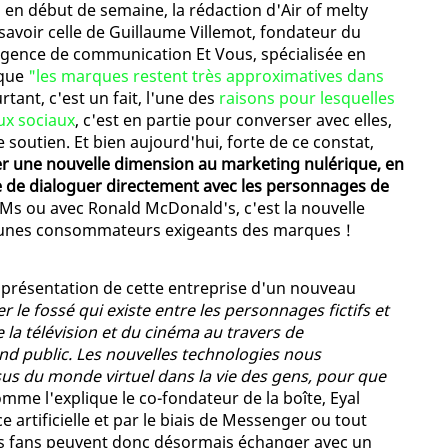
, en début de semaine, la rédaction d'Air of melty
 savoir celle de Guillaume Villemot, fondateur du
'agence de communication Et Vous, spécialisée en
 que
"les marques restent très approximatives dans
urtant, c'est un fait, l'une des
raisons pour lesquelles
ux sociaux
, c'est en partie pour converser avec elles,
outien. Et bien aujourd'hui, forte de ce constat,
r une nouvelle dimension au marketing nulérique, en
te de dialoguer directement avec les personnages de
Ms ou avec Ronald McDonald's, c'est la nouvelle
jeunes consommateurs exigeants des marques !
la présentation de cette entreprise d'un nouveau
 le fossé qui existe entre les personnages fictifs et
 la télévision et du cinéma au travers de
nd public. Les nouvelles technologies nous
us du monde virtuel dans la vie des gens, pour que
omme l'explique le co-fondateur de la boîte, Eyal
e artificielle et par le biais de Messenger ou tout
es fans peuvent donc désormais échanger avec un