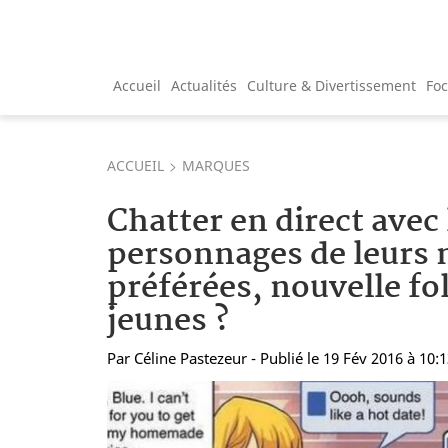
Accueil
Actualités
Culture & Divertissement
Fo
ACCUEIL
MARQUES
Chatter en direct avec 
personnages de leurs
préférées, nouvelle fo
jeunes ?
Par
Céline Pastezeur
- Publié le 19 Fév 2016 à 10: