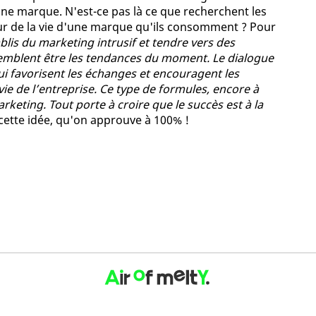
ne marque. N'est-ce pas là ce que recherchent les
r de la vie d'une marque qu'ils consomment ? Pour
ablis du marketing intrusif et tendre vers des
s semblent être les tendances du moment. Le dialogue
i favorisent les échanges et encouragent les
ie de l’entreprise. Ce type de formules, encore à
rketing. Tout porte à croire que le succès est à la
 cette idée, qu'on approuve à 100% !