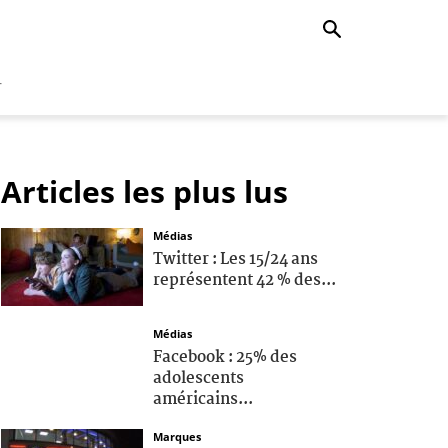
r
Articles les plus lus
Médias
Twitter : Les 15/24 ans
représentent 42 % des...
Médias
Facebook : 25% des
adolescents
américains...
Marques