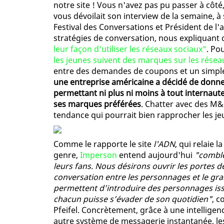
notre site ! Vous n'avez pas pu passer à côté
vous dévoilait son interview de la semaine, à
Festival des Conversations et Président de l
stratégies de conversation, nous expliquant
leur façon d'utiliser les réseaux sociaux"
. Po
les jeunes suivent des marques sur les résea
entre des demandes de coupons et un simple s
une entreprise américaine a décidé de donne
permettant ni plus ni moins à tout internau
ses marques préférées
. Chatter avec des M&
tendance qui pourrait bien rapprocher les 
Comme le rapporte le site
l'ADN
, qui relaie 
genre,
Imperson
entend aujourd'hui
"combler
leurs fans. Nous désirons ouvrir les portes de
conversation entre les personnages et le gra
permettent d’introduire des personnages iss
chacun puisse s’évader de son quotidien"
, c
Pfeifel. Concrètement, grâce à une intelligenc
autre système de messagerie instantanée, l