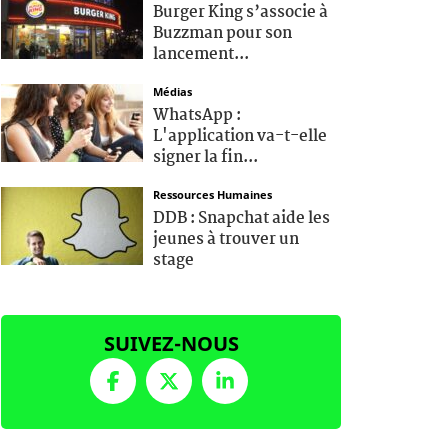
Burger King s’associe à
Buzzman pour son
lancement...
Médias
WhatsApp :
L'application va-t-elle
signer la fin...
Ressources Humaines
DDB : Snapchat aide les
jeunes à trouver un
stage
SUIVEZ-NOUS