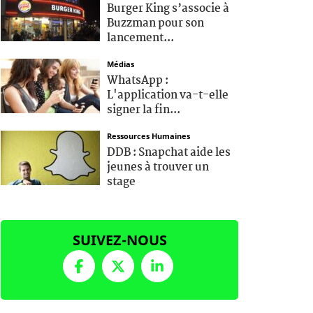
Burger King s’associe à
Buzzman pour son
lancement...
Médias
WhatsApp :
L'application va-t-elle
signer la fin...
Ressources Humaines
DDB : Snapchat aide les
jeunes à trouver un
stage
SUIVEZ-NOUS