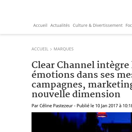
Accueil
Actualités
Culture & Divertissement
Fo
ACCUEIL
MARQUES
Clear Channel intègre 
émotions dans ses me
campagnes, marketin
nouvelle dimension
Par
Céline Pastezeur
- Publié le 10 Jan 2017 à 10:1