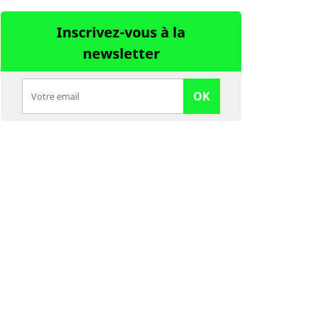
Inscrivez-vous à la
newsletter
OK