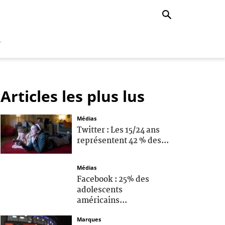
r
Articles les plus lus
Médias
Twitter : Les 15/24 ans
représentent 42 % des...
Médias
Facebook : 25% des
adolescents
américains...
Marques