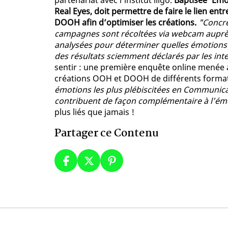
partenariat avec l’institut iligo.
Baptisée 'Emo
Real Eyes, doit permettre de faire le lien ent
DOOH afin d’optimiser les créations.
"Concrè
campagnes sont récoltées via webcam auprès 
analysées pour déterminer quelles émotions 
des résultats sciemment déclarés par les int
sentir : une première enquête online menée
créations OOH et DOOH de différents format
émotions les plus plébiscitées en Communica
contribuent de façon complémentaire à l’ém
plus liés que jamais !
Partager ce Contenu