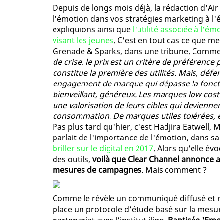
Depuis de longs mois déjà, la rédaction d'Air
l'émotion dans vos stratégies marketing à l'
expliquions ainsi que
l'utilité associée à l'é
visant les jeunes
. C'est en tout cas ce que m
Grenade & Sparks, dans une tribune. Comme l
de crise, le prix est un critère de préférenc
constitue la première des utilités. Mais, défe
engagement de marque qui dépasse la foncti
bienveillant, généreux. Les marques low cost l
une valorisation de leurs cibles qui deviennen
consommation. De marques utiles tolérées, e
Pas plus tard qu'hier, c'est Hadjira Eatwell
parlait de l'importance de l'émotion, dans sa
briller sur le digital en 2017
. Alors qu'elle év
des outils,
voilà que Clear Channel annonce a
mesures de campagnes
. Mais comment ?
Comme le révèle un communiqué diffusé et re
place un protocole d’étude basé sur la mesur