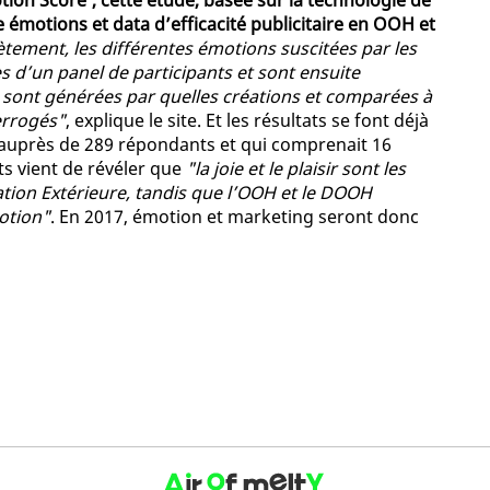
tion Score', cette étude, basée sur la technologie de
re émotions et data d’efficacité publicitaire en OOH et
tement, les différentes émotions suscitées par les
d’un panel de participants et sont ensuite
sont générées par quelles créations et comparées à
errogés"
, explique le site. Et les résultats se font déjà
 auprès de 289 répondants et qui comprenait 16
s vient de révéler que
"la joie et le plaisir sont les
tion Extérieure, tandis que l’OOH et le DOOH
otion"
. En 2017, émotion et marketing seront donc