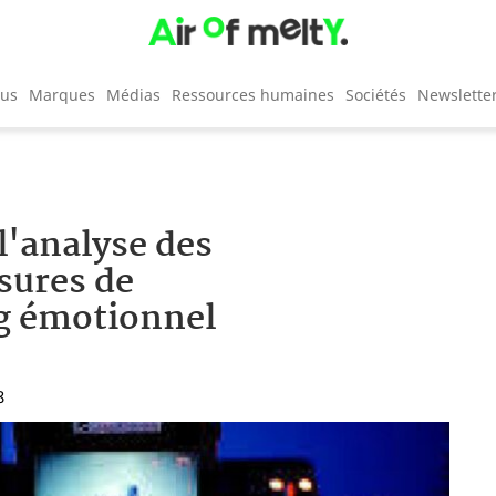
cus
Marques
Médias
Ressources humaines
Sociétés
Newslette
l'analyse des
sures de
g émotionnel
8