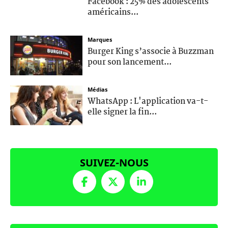
Facebook : 25% des adolescents
américains...
Marques
Burger King s’associe à Buzzman
pour son lancement...
Médias
WhatsApp : L'application va-t-
elle signer la fin...
SUIVEZ-NOUS