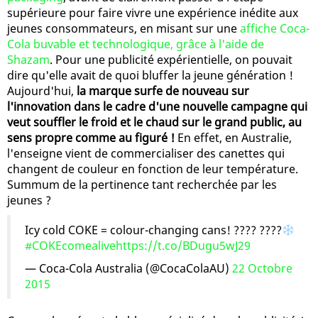
supérieure pour faire vivre une expérience inédite aux
jeunes consommateurs, en misant sur une
affiche Coca-
Cola buvable et technologique, grâce à l'aide de
Shazam
. Pour une publicité expérientielle, on pouvait
dire qu'elle avait de quoi bluffer la jeune génération !
Aujourd'hui,
la marque surfe de nouveau sur
l'innovation dans le cadre d'une nouvelle campagne qui
veut souffler le froid et le chaud sur le grand public, au
sens propre comme au figuré !
En effet, en Australie,
l'enseigne vient de commercialiser des canettes qui
changent de couleur en fonction de leur température.
Summum de la pertinence tant recherchée par les
jeunes ?
Icy cold COKE = colour-changing cans! ???? ????
#COKEcomealive
https://t.co/BDugu5wJ29
— Coca-Cola Australia (@CocaColaAU)
22 Octobre
2015