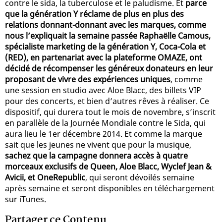
contre le sida, la tuberculose et le paludisme. Et
parce
que la génération Y réclame de plus en plus des
relations donnant-donnant avec les marques, comme
nous l’expliquait la semaine passée Raphaëlle Camous,
spécialiste marketing de la génération Y, Coca-Cola et
(RED), en partenariat avec la plateforme OMAZE, ont
décidé de récompenser les généreux donateurs en leur
proposant de vivre des expériences uniques
, comme
une session en studio avec Aloe Blacc, des billets VIP
pour des concerts, et bien d’autres rêves à réaliser. Ce
dispositif, qui durera tout le mois de novembre, s’inscrit
en parallèle de la Journée Mondiale contre le Sida, qui
aura lieu le 1er décembre 2014. Et comme la marque
sait que les jeunes ne vivent que pour la musique,
sachez que la campagne donnera accès à quatre
morceaux exclusifs de Queen, Aloe Blacc, Wyclef Jean &
Avicii, et OneRepublic
, qui seront dévoilés semaine
après semaine et seront disponibles en téléchargement
sur iTunes.
Partager ce Contenu