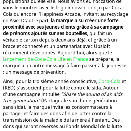
populations qu’elle vise. Nous avions eu l’occasion de
vous le montrer avec le frigo innovant conçu par Coca-
Cola ou encore l’Happiness Arcade, invitant au recyclage
en Asie. D’autre part,
la marque a su créer une forte
proximité avec ses jeunes clients grâce à sa campagne
de prénoms ajoutés sur ses bouteilles
, qui fait un
véritable carton depuis deux ans déjà, et grâce à un
bracelet connecté et un partenariat avec Ubsioft
récemment développés. Aujourd’hui, alors que le
lancement de Coca-Cola Life en France
se prépare, la
marque a un autre message à faire passer à la jeunesse
: un message de prévention.
Ainsi, pour la troisième année consécutive,
Coca-Cola
et
(RED) s’associent pour la lutte contre le sida. Autour
d’une campagne intitulée
"Share the sound of an aids
free generation"
(Partagez le son d’une génération
sans sida), la marque invite les consommateurs à
partager et faire des dons afin de lutter contre la
transmission de la maladie de la mère à l’enfant. Des
dons qui seront reversés au Fonds Mondial de la lutte