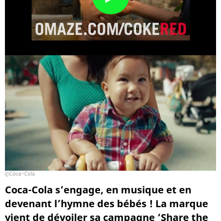
Coca-Cola
Coca-Cola s’engage, en musique et en
devenant l’hymne des bébés ! La marque
vient de dévoiler sa campagne ‘Share the