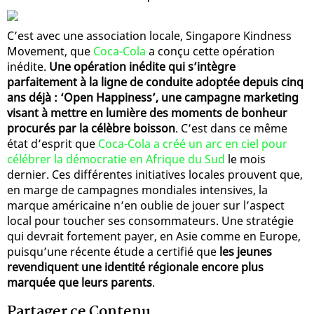
C’est avec une association locale, Singapore Kindness
Movement, que
Coca-Cola
a conçu cette opération
inédite.
Une opération inédite qui s’intègre
parfaitement à la ligne de conduite adoptée depuis cinq
ans déjà : ‘Open Happiness’, une campagne marketing
visant à mettre en lumière des moments de bonheur
procurés par la célèbre boisson
. C’est dans ce même
état d’esprit que
Coca-Cola a créé un arc en ciel pour
célébrer la démocratie en Afrique du Sud
le mois
dernier. Ces différentes initiatives locales prouvent que,
en marge de campagnes mondiales intensives, la
marque américaine n’en oublie de jouer sur l’aspect
local pour toucher ses consommateurs. Une stratégie
qui devrait fortement payer, en Asie comme en Europe,
puisqu’une récente étude a certifié que
les jeunes
revendiquent une identité régionale encore plus
marquée que leurs parents
.
Partager ce Contenu