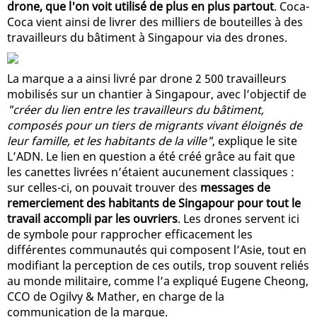
drone, que l'on voit utilisé de plus en plus partout
. Coca-
Coca vient ainsi de livrer des milliers de bouteilles à des
travailleurs du bâtiment à Singapour via des drones.
La marque a a ainsi livré par drone 2 500 travailleurs
mobilisés sur un chantier à Singapour, avec l’objectif de
"créer du lien entre les travailleurs du bâtiment,
composés pour un tiers de migrants vivant éloignés de
leur famille, et les habitants de la ville"
, explique le site
L’ADN. Le lien en question a été créé grâce au fait que
les canettes livrées n’étaient aucunement classiques :
sur celles-ci, on pouvait trouver des
messages de
remerciement des habitants de Singapour pour tout le
travail accompli par les ouvriers
. Les drones servent ici
de symbole pour rapprocher efficacement les
différentes communautés qui composent l’Asie, tout en
modifiant la perception de ces outils, trop souvent reliés
au monde militaire, comme l’a expliqué Eugene Cheong,
CCO de Ogilvy & Mather, en charge de la
communication de la marque.