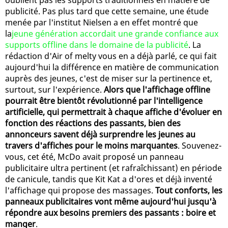
publicité. Pas plus tard que cette semaine, une étude
menée par l'institut Nielsen a en effet montré que
la
jeune génération accordait une grande confiance aux
supports offline dans le domaine de la publicité
. La
rédaction d'Air of melty vous en a déjà parlé, ce qui fait
aujourd'hui la différence en matière de communication
auprès des jeunes, c'est de miser sur la pertinence et,
surtout, sur l'expérience.
Alors que l'affichage offline
pourrait être bientôt révolutionné par l'intelligence
artificielle, qui permettrait à chaque affiche d'évoluer en
fonction des réactions des passants, bien des
annonceurs savent déjà surprendre les jeunes au
travers d'affiches pour le moins marquantes
. Souvenez-
vous, cet été, McDo avait proposé un panneau
publicitaire ultra pertinent (et rafraîchissant) en période
de canicule, tandis que Kit Kat a d'ores et déjà inventé
l'affichage qui propose des massages.
Tout conforts, les
panneaux publicitaires vont même aujourd'hui jusqu'à
répondre aux besoins premiers des passants : boire et
manger
.