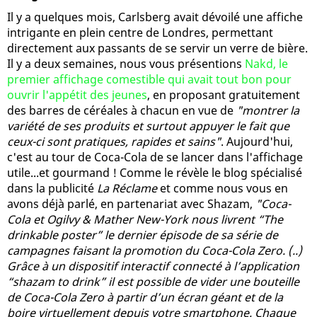
Il y a quelques mois, Carlsberg avait dévoilé une affiche
intrigante en plein centre de Londres, permettant
directement aux passants de se servir un verre de bière.
Il y a deux semaines, nous vous présentions
Nakd, le
premier affichage comestible qui avait tout bon pour
ouvrir l'appétit des jeunes
, en proposant gratuitement
des barres de céréales à chacun en vue de
"montrer la
variété de ses produits et surtout appuyer le fait que
ceux-ci sont pratiques, rapides et sains"
. Aujourd'hui,
c'est au tour de Coca-Cola de se lancer dans l'affichage
utile...et gourmand ! Comme le révèle le blog spécialisé
dans la publicité
La Réclame
et comme nous vous en
avons déjà parlé, en partenariat avec Shazam,
"Coca-
Cola et Ogilvy & Mather New-York nous livrent “The
drinkable poster” le dernier épisode de sa série de
campagnes faisant la promotion du Coca-Cola Zero. (..)
Grâce à un dispositif interactif connecté à l’application
“shazam to drink” il est possible de vider une bouteille
de Coca-Cola Zero à partir d’un écran géant et de la
boire virtuellement depuis votre smartphone. Chaque