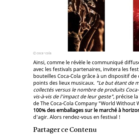
coca-cola
Ainsi, comme le révèle le communiqué diffus
avec les festivals partenaires, invitera les fes
bouteilles Coca-Cola grâce à un dispositif de
points des lieux musicaux.
"Le but étant de 
collectés versus le nombre de produits Coca-C
vis-à-vis de l’impact de leur geste"
, précise 
de The Coca-Cola Company "World Without 
100% des emballages sur le marché à horizo
d'agir. Alors rendez-vous en festival !
Partager ce Contenu