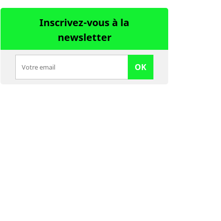
Inscrivez-vous à la
newsletter
OK