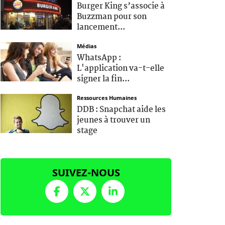
Burger King s’associe à
Buzzman pour son
lancement...
Médias
WhatsApp :
L'application va-t-elle
signer la fin...
Ressources Humaines
DDB : Snapchat aide les
jeunes à trouver un
stage
SUIVEZ-NOUS