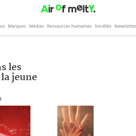
cus
Marques
Médias
Ressources humaines
Sociétés
Newslette
s les
 la jeune
8