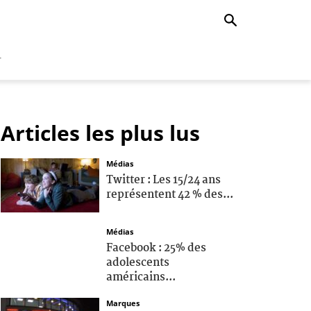
r
Articles les plus lus
Médias
Twitter : Les 15/24 ans
représentent 42 % des...
Médias
Facebook : 25% des
adolescents
américains...
Marques