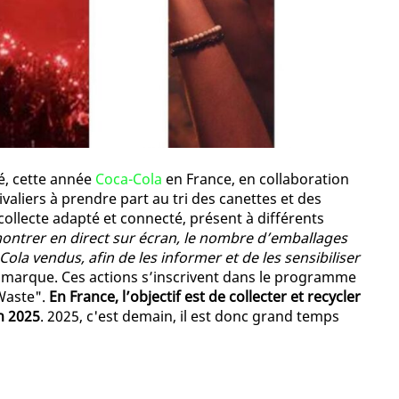
é, cette année
Coca-Cola
en France, en collaboration
tivaliers à prendre part au tri des canettes et des
 collecte adapté et connecté, présent à différents
montrer en direct sur écran, le nombre d’emballages
ola vendus, afin de les informer et de les sensibiliser
la marque. Ces actions s’inscrivent dans le programme
Waste".
En France, l’objectif est de collecter et recycler
n 2025
. 2025, c'est demain, il est donc grand temps