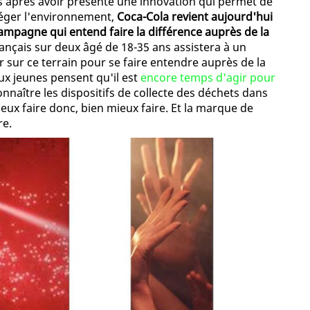
s après avoir présenté une innovation qui permet de
éger l'environnement,
Coca-Cola revient aujourd'hui
campagne qui entend faire la différence auprès de la
rançais sur deux âgé de 18-35 ans assistera à un
er sur ce terrain pour se faire entendre auprès de la
x jeunes pensent qu'il est
encore temps d'agir pour
onnaître les dispositifs de collecte des déchets dans
mieux faire donc, bien mieux faire. Et la marque de
re.