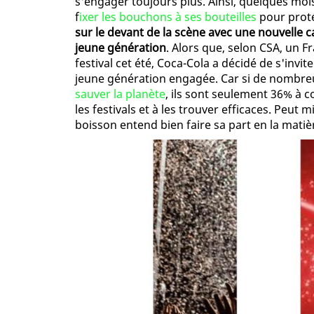
s'engager toujours plus. Ainsi, quelques moi
f
ixer les bouchons à ses bouteilles
pour prot
sur le devant de la scène avec une nouvelle 
jeune génération
. Alors que, selon CSA, un F
festival cet été, Coca-Cola a décidé de s'invit
jeune génération engagée. Car si de nombreu
sauver la planète
, ils sont seulement 36% à c
les festivals et à les trouver efficaces. Peut 
boisson entend bien faire sa part en la matiè