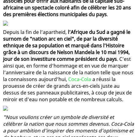
associés pour offrir aux habitants de la capitale sud-
africaine un spectacle coloré afin de célébrer les 20 ans
des premières élections municipales du pays
.
Depuis la fin de l’apartheid,
l’Afrique du Sud a gagné le
surnom de "nation arc en ciel", de par la diversité
ethnique de sa population et marqué dans l’Histoire
grâce à un discours de Nelson Mandela le 10 mai 1994,
jour de son investiture comme président du pays
. C’est
ainsi que, en forme d’hommage et en vue de marquer
l’anniversaire de la naissance de la nation telle que nous
la connaissons aujourd’hui,
Coca-Cola
a réussi la
prouesse de créer de grands arcs-en-ciels juste au
dessus de ses panneaux publicitaires, à coup de jeux de
miroir et d’eau non potable et de nombreux calculs.
"Nous voulions créer un symbole de diversité et
célébrer la nation que nous sommes devenus. Coca-Cola
a pour ambition d’inspirer des moments d’optimisme et