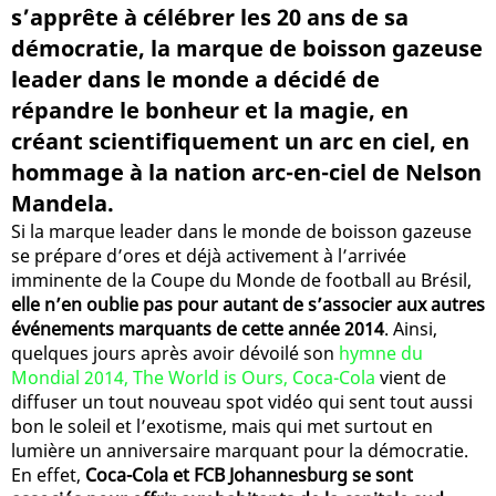
s’apprête à célébrer les 20 ans de sa
démocratie, la marque de boisson gazeuse
leader dans le monde a décidé de
répandre le bonheur et la magie, en
créant scientifiquement un arc en ciel, en
hommage à la nation arc-en-ciel de Nelson
Mandela.
Si la marque leader dans le monde de boisson gazeuse
se prépare d’ores et déjà activement à l’arrivée
imminente de la Coupe du Monde de football au Brésil,
elle n’en oublie pas pour autant de s’associer aux autres
événements marquants de cette année 2014
. Ainsi,
quelques jours après avoir dévoilé son
hymne du
Mondial 2014, The World is Ours, Coca-Cola
vient de
diffuser un tout nouveau spot vidéo qui sent tout aussi
bon le soleil et l’exotisme, mais qui met surtout en
lumière un anniversaire marquant pour la démocratie.
En effet,
Coca-Cola et FCB Johannesburg se sont