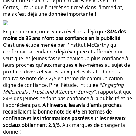
laisser une chance aux publicitaires de les séduire.
Certes, il faut que l’intérêt soit créé dans l’immédiat,
mais c’est déjà une donnée importante !
En juin dernier, nous vous révélions déjà que
84% des
moins de 35 ans n’ont pas confiance en la publicité
.
C’est une étude menée par l’institut McCarthy qui
confirmait la tendance déjà évoquée et affirmée qui
veut que les jeunes fassent beaucoup plus confiance à
leurs proches qu’aux marques elles-mêmes au sujet de
produits divers et variés, auxquelles ils attribuent la
mauvaise note de 2,2/5 en terme de communication
digne de confiance. Pire, l’étude, intitulée
"Engaging
Millennials : Trust and Attention Survey"
, rapportait que
84% des jeunes ne font pas confiance à la publicité et ne
l’apprécient pas.
A l’inverse, les avis d’amis proches
recueillaient la bonne note de 4/5 en termes de
confiance et les informations postées sur les réseaux
sociaux obtiennent 2,8/5
. Aux marques de changer la
donne !