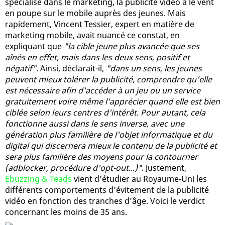
spécialisé dans le marketing, la publicité vidéo a le vent
en poupe sur le mobile auprès des jeunes. Mais
rapidement, Vincent Tessier, expert en matière de
marketing mobile, avait nuancé ce constat, en
expliquant que
"la cible jeune plus avancée que ses
aînés en effet, mais dans les deux sens, positif et
négatif"
. Ainsi, déclarait-il,
"dans un sens, les jeunes
peuvent mieux tolérer la publicité, comprendre qu'elle
est nécessaire afin d'accéder à un jeu ou un service
gratuitement voire même l'apprécier quand elle est bien
ciblée selon leurs centres d'intérêt. Pour autant, cela
fonctionne aussi dans le sens inverse, avec une
génération plus familière de l'objet informatique et du
digital qui discernera mieux le contenu de la publicité et
sera plus familière des moyens pour la contourner
(adblocker, procédure d'opt-out...)"
. Justement,
Ebuzzing & Teads
vient d’étudier au Royaume-Uni les
différents comportements d’évitement de la publicité
vidéo en fonction des tranches d’âge. Voici le verdict
concernant les moins de 35 ans.