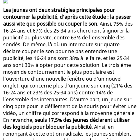
Les jeunes ont deux stratégies principales pour
contourner la publicité, d’après cette étude : la passer
aussi vite que possible ou couper le son
. Ainsi, 75% des
16-24 ans et 67% des 25-34 ans cherchent à ignorer la
publicité au plus vite, contre 63% de l’ensemble des
sondés. De même, là où un internaute sur quatre
déclare couper le son pour ne pas entendre une
publicité, les 16-24 ans sont 38% à le faire, et les 25-34
ans sont 30% à opter pour cette solution. Le troisième
moyen de contournement le plus populaire est
l’ouverture d’une nouvelle fenêtre ou d’un nouvel
onglet, qui concerne plus d’un jeune sur cinq (21% des
16-24 ans et 23% des 25-34 ans) contre 14% de
l’ensemble des internautes. D’autre part, un jeune sur
cinq opte pour le défilement de la souris pour éviter une
vidéo, un chiffre qui correspond à la moyenne générale.
En revanche,
seuls 17,5% des jeunes déclarent utiliser
des logiciels pour bloquer la publicité
. Ainsi, en
renonçant à cette option radicale, les jeunes semblent