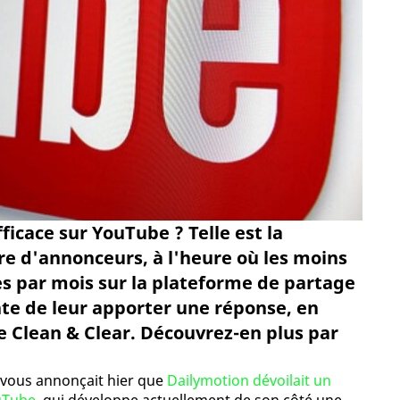
icace sur YouTube ? Telle est la
e d'annonceurs, à l'heure où les moins
es par mois sur la plateforme de partage
nte de leur apporter une réponse, en
 Clean & Clear. Découvrez-en plus par
y vous annonçait hier que
Dailymotion dévoilait un