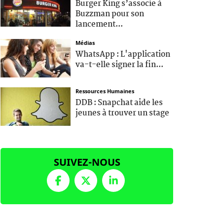
Burger King s’associe à
Buzzman pour son
lancement...
Médias
WhatsApp : L'application
va-t-elle signer la fin...
Ressources Humaines
DDB : Snapchat aide les
jeunes à trouver un stage
SUIVEZ-NOUS