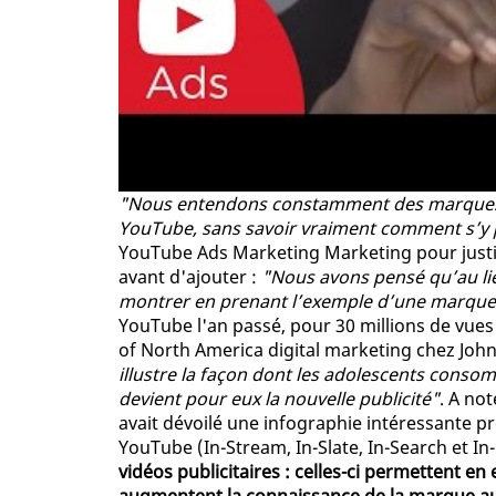
"Nous entendons constamment des marques q
YouTube, sans savoir vraiment comment s’y
YouTube Ads Marketing Marketing pour justif
avant d'ajouter :
"Nous avons pensé qu’au lie
montrer en prenant l’exemple d’une marque 
YouTube l'an passé, pour 30 millions de vues
of North America digital marketing chez John
illustre la façon dont les adolescents conso
devient pour eux la nouvelle publicité"
. A no
avait dévoilé une infographie intéressante p
YouTube (In-Stream, In-Slate, In-Search et In
vidéos publicitaires : celles-ci permettent e
augmentent la connaissance de la marque au