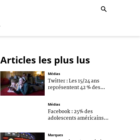
r
Articles les plus lus
Médias
Twitter : Les 15/24 ans
représentent 42 % des...
Médias
Facebook : 25% des
adolescents américains...
Marques