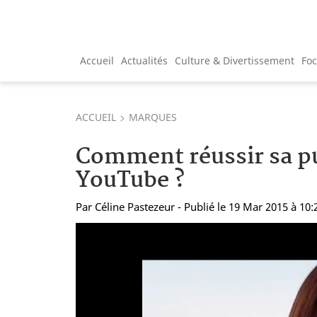
Accueil
Actualités
Culture & Divertissement
Fo
ACCUEIL
MARQUES
Comment réussir sa pu
YouTube ?
Par
Céline Pastezeur
- Publié le 19 Mar 2015 à 10: