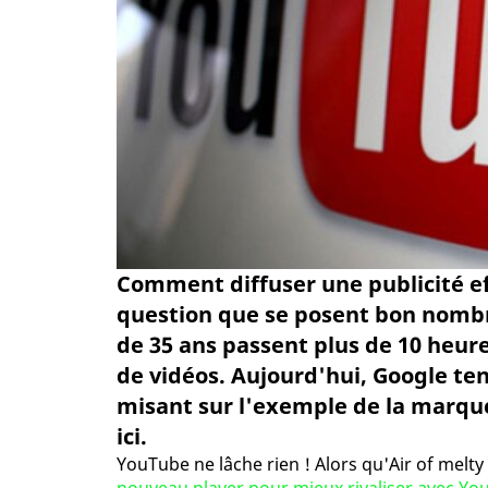
Comment diffuser une publicité eff
question que se posent bon nombr
de 35 ans passent plus de 10 heur
de vidéos. Aujourd'hui, Google te
misant sur l'exemple de la marque
ici.
YouTube ne lâche rien ! Alors qu'Air of melt