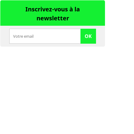
Inscrivez-vous à la
newsletter
OK