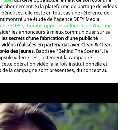
ouTube
, qui développe actuellement de son côté une
ar abonnement. Si la plateforme de partage de vidéos
bénéfices, elle reste en tout cas une référence de
ent montré une étude de l'agence DEFY Media
 entre FOBO, thumbstopper et influence de YouTube
.
 aider les annonceurs à mieux communiquer sur sa
 les secrets d'une fabrication d'une publicité
vidéos réalisées en partenariat avec Clean & Clear,
uprès des jeunes
. Baptisée "Behind The Scenes", la
apsule vidéo. C'est justement la campagne
tte opération vidéo, à la fois institutionnelle et
s de la campagne sont présentées, du concept au