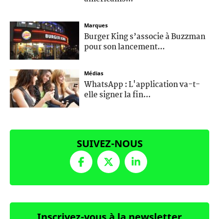
Marques
Burger King s’associe à Buzzman
pour son lancement...
Médias
WhatsApp : L'application va-t-
elle signer la fin...
SUIVEZ-NOUS
Inscrivez-vous à la newsletter