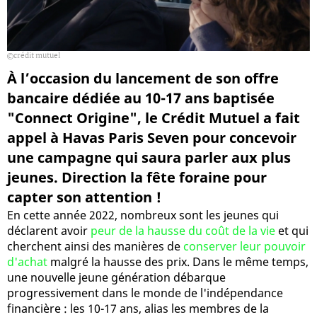
crédit mutuel
À l’occasion du lancement de son offre
bancaire dédiée au 10-17 ans baptisée
"Connect Origine", le Crédit Mutuel a fait
appel à Havas Paris Seven pour concevoir
une campagne qui saura parler aux plus
jeunes. Direction la fête foraine pour
capter son attention !
En cette année 2022, nombreux sont les jeunes qui
déclarent avoir
peur de la hausse du coût de la vie
et qui
cherchent ainsi des manières de
conserver leur pouvoir
d'achat
malgré la hausse des prix. Dans le même temps,
une nouvelle jeune génération débarque
progressivement dans le monde de l'indépendance
financière : les 10-17 ans, alias les membres de la