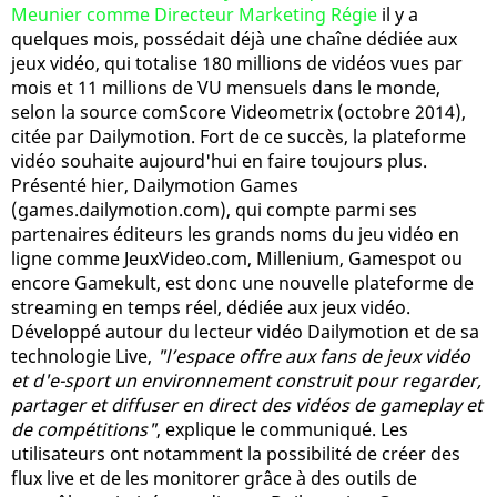
Meunier comme Directeur Marketing Régie
il y a
quelques mois, possédait déjà une chaîne dédiée aux
jeux vidéo, qui totalise 180 millions de vidéos vues par
mois et 11 millions de VU mensuels dans le monde,
selon la source comScore Videometrix (octobre 2014),
citée par Dailymotion. Fort de ce succès, la plateforme
vidéo souhaite aujourd'hui en faire toujours plus.
Présenté hier, Dailymotion Games
(games.dailymotion.com), qui compte parmi ses
partenaires éditeurs les grands noms du jeu vidéo en
ligne comme JeuxVideo.com, Millenium, Gamespot ou
encore Gamekult, est donc une nouvelle plateforme de
streaming en temps réel, dédiée aux jeux vidéo.
Développé autour du lecteur vidéo Dailymotion et de sa
technologie Live,
"l’espace offre aux fans de jeux vidéo
et d'e-sport un environnement construit pour regarder,
partager et diffuser en direct des vidéos de gameplay et
de compétitions"
, explique le communiqué. Les
utilisateurs ont notamment la possibilité de créer des
flux live et de les monitorer grâce à des outils de