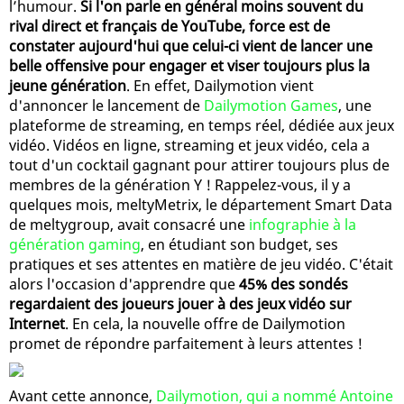
l’humour.
Si l'on parle en général moins souvent du
rival direct et français de YouTube, force est de
constater aujourd'hui que celui-ci vient de lancer une
belle offensive pour engager et viser toujours plus la
jeune génération
. En effet, Dailymotion vient
d'annoncer le lancement de
Dailymotion Games
, une
plateforme de streaming, en temps réel, dédiée aux jeux
vidéo. Vidéos en ligne, streaming et jeux vidéo, cela a
tout d'un cocktail gagnant pour attirer toujours plus de
membres de la génération Y ! Rappelez-vous, il y a
quelques mois, meltyMetrix, le département Smart Data
de meltygroup, avait consacré une
infographie à la
génération gaming
, en étudiant son budget, ses
pratiques et ses attentes en matière de jeu vidéo. C'était
alors l'occasion d'apprendre que
45% des sondés
regardaient des joueurs jouer à des jeux vidéo sur
Internet
. En cela, la nouvelle offre de Dailymotion
promet de répondre parfaitement à leurs attentes !
Avant cette annonce,
Dailymotion, qui a nommé Antoine