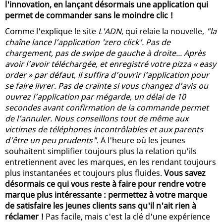
l'innovation, en lançant désormais une application qui
permet de commander sans le moindre clic !
Comme l'explique le site
L'ADN
, qui relaie la nouvelle,
"la
chaîne lance l’application 'zero click'. Pas de
chargement, pas de swipe de gauche à droite... Après
avoir l’avoir téléchargée, et enregistré votre pizza « easy
order » par défaut, il suffira d’ouvrir l‘application pour
se faire livrer. Pas de crainte si vous changez d’avis ou
ouvrez l’application par mégarde, un délai de 10
secondes avant confirmation de la commande permet
de l’annuler. Nous conseillons tout de même aux
victimes de téléphones incontrôlables et aux parents
d’être un peu prudents"
. A l'heure où les jeunes
souhaitent simplifier toujours plus la relation qu'ils
entretiennent avec les marques, en les rendant toujours
plus instantanées et toujours plus fluides.
Vous savez
désormais ce qui vous reste à faire pour rendre votre
marque plus intéressante : permettez à votre marque
de satisfaire les jeunes clients sans qu'il n'ait rien à
réclamer !
Pas facile, mais c'est la clé d'une expérience