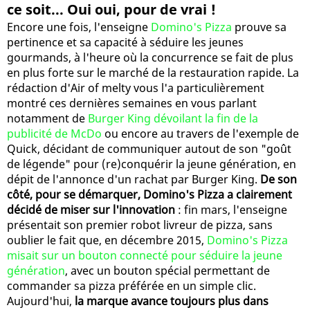
ce soit... Oui oui, pour de vrai !
Encore une fois, l'enseigne
Domino's Pizza
prouve sa
pertinence et sa capacité à séduire les jeunes
gourmands, à l'heure où la concurrence se fait de plus
en plus forte sur le marché de la restauration rapide. La
rédaction d'Air of melty vous l'a particulièrement
montré ces dernières semaines en vous parlant
notamment de
Burger King dévoilant la fin de la
publicité de McDo
ou encore au travers de l'exemple de
Quick, décidant de communiquer autout de son "goût
de légende" pour (re)conquérir la jeune génération, en
dépit de l'annonce d'un rachat par Burger King.
De son
côté, pour se démarquer, Domino's Pizza a clairement
décidé de miser sur l'innovation
: fin mars, l'enseigne
présentait son premier robot livreur de pizza, sans
oublier le fait que, en décembre 2015,
Domino's Pizza
misait sur un bouton connecté pour séduire la jeune
génération
, avec un bouton spécial permettant de
commander sa pizza préférée en un simple clic.
Aujourd'hui,
la marque avance toujours plus dans