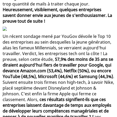
trop quantité de mails à traiter chaque jour.
Heureusement, visiblement, quelques entreprises
savent donner envie aux jeunes de s'enthousiasmer. La
preuve tout de suite !
Un récent sondage mené par YouGov dévoile le Top 10
des entreprises au sein desquelles la jeune génération,
alias les fameux Millennials, se verraient aujourd'hui
travailler. Verdict, les entreprises tech ont la côte ! La
preuve, selon cette étude,
57,9% des moins de 35 ans se
diraient aujourd'hui fiers de travailler pour Google, qui
devance Amazon.com (53,4%), Netflix (50%), ou encore
YouTube (48,5%), Microsoft (44,6%) et Samsung (44,3%)
.
Suivent ensuite trois firmes non high-tech, à savoir Nike,
placé septième devant Disneyland et Johnson &
Johnson. C'est enfin la firme Apple qui ferme ce
classement. Alors,
ces résultats signifient-ils que ces
entreprises laissent davantage de temps aux employés
de développer leurs compétences managériales et de
penser à de nouvelles manière de travailler ?
Sans