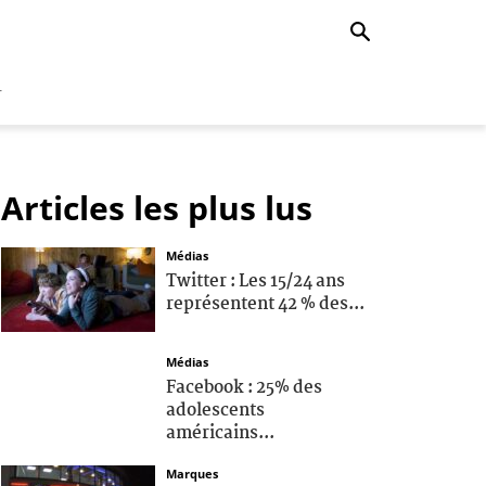
r
Articles les plus lus
Médias
Twitter : Les 15/24 ans
représentent 42 % des...
Médias
Facebook : 25% des
adolescents
américains...
Marques