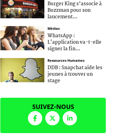
Burger King s’associe à
Buzzman pour son
lancement...
Médias
WhatsApp :
L'application va-t-elle
signer la fin...
Ressources Humaines
DDB : Snapchat aide les
jeunes à trouver un
stage
SUIVEZ-NOUS