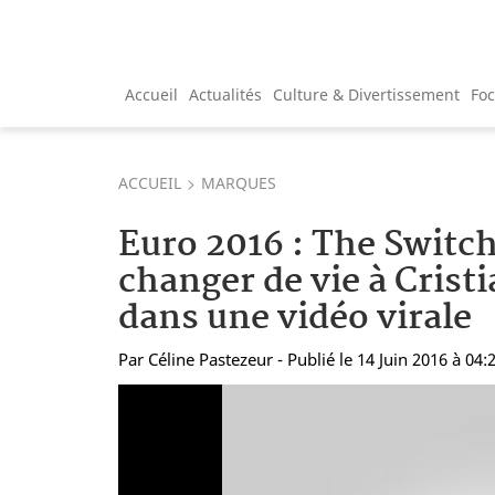
Accueil
Actualités
Culture & Divertissement
Fo
ACCUEIL
MARQUES
Euro 2016 : The Switch
changer de vie à Crist
dans une vidéo virale
Par
Céline Pastezeur
- Publié le 14 Juin 2016 à 04: