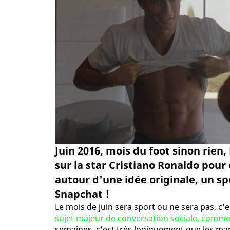
Juin 2016, mois du foot sinon rien
sur la star Cristiano Ronaldo pour
autour d'une idée originale, un s
Snapchat !
Le mois de juin sera sport ou ne sera pas, c'e
sujet majeur de conversation sociale, comme
semaines, c'est très logiquement que les marq