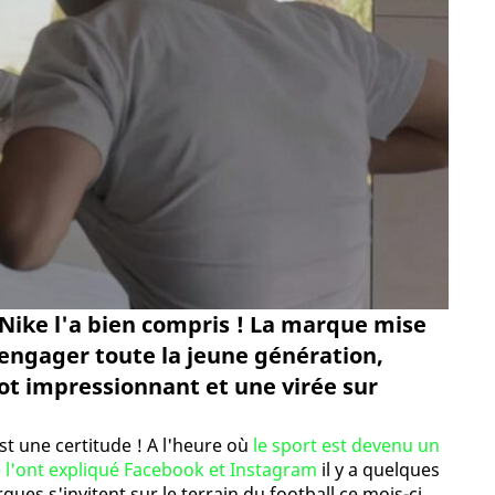
, Nike l'a bien compris ! La marque mise
 engager toute la jeune génération,
pot impressionnant et une virée sur
st une certitude ! A l'heure où
le sport est devenu un
 l'ont expliqué Facebook et Instagram
il y a quelques
ues s'invitent sur le terrain du football ce mois-ci