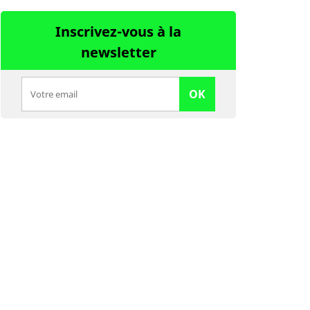
Inscrivez-vous à la
newsletter
OK