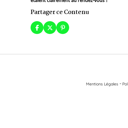
étaient clairement au rendez-vous !
Partager ce Contenu
Mentions Légales
Pol