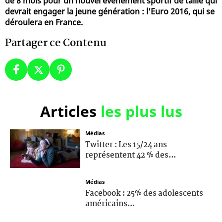
de 8 mois pour un nouvel événement sportif de taille qui
devrait engager la jeune génération : l'Euro 2016, qui se
déroulera en France.
Partager ce Contenu
Articles
les plus lus
Médias
Twitter : Les 15/24 ans
représentent 42 % des...
Médias
Facebook : 25% des adolescents
américains...