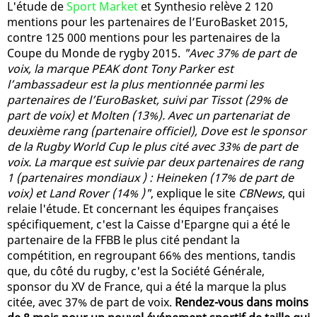
L'étude de
Sport Market
et Synthesio relève 2 120
mentions pour les partenaires de l’EuroBasket 2015,
contre 125 000 mentions pour les partenaires de la
Coupe du Monde de rygby 2015.
"Avec 37% de part de
voix, la marque PEAK dont Tony Parker est
l’ambassadeur est la plus mentionnée parmi les
partenaires de l’EuroBasket, suivi par Tissot (29% de
part de voix) et Molten (13%). Avec un partenariat de
deuxième rang (partenaire officiel), Dove est le sponsor
de la Rugby World Cup le plus cité avec 33% de part de
voix. La marque est suivie par deux partenaires de rang
1 (partenaires mondiaux ) : Heineken (17% de part de
voix) et Land Rover (14% )"
, explique le site
CBNews
, qui
relaie l'étude. Et concernant les équipes françaises
spécifiquement, c'est la Caisse d'Epargne qui a été le
partenaire de la FFBB le plus cité pendant la
compétition, en regroupant 66% des mentions, tandis
que, du côté du rugby, c'est la Société Générale,
sponsor du XV de France, qui a été la marque la plus
citée, avec 37% de part de voix.
Rendez-vous dans moins