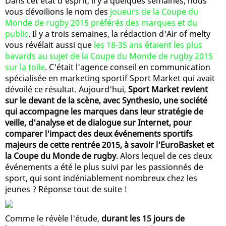
Dans cet état d'esprit, il y a quelques semaines, nous
vous dévoilions le nom des
joueurs de la Coupe du
Monde de rugby 2015 préférés des marques et du
public
. Il y a trois semaines, la rédaction d'Air of melty
vous révélait aussi que
les 18-35 ans étaient les plus
bavards au sujet de la Coupe du Monde de rugby 2015
sur la toile
. C'était l'agence conseil en communication
spécialisée en marketing sportif Sport Market qui avait
dévoilé ce résultat. Aujourd'hui,
Sport Market revient
sur le devant de la scène, avec Synthesio, une société
qui accompagne les marques dans leur stratégie de
veille, d'analyse et de dialogue sur Internet, pour
comparer l'impact des deux événements sportifs
majeurs de cette rentrée 2015, à savoir l'EuroBasket et
la Coupe du Monde de rugby
. Alors lequel de ces deux
événements a été le plus suivi par les passionnés de
sport, qui sont indéniablement nombreux chez les
jeunes ? Réponse tout de suite !
Comme le révèle l'étude,
durant les 15 jours de