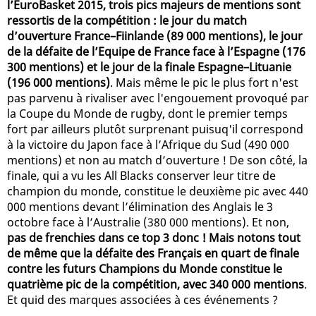
l’EuroBasket 2015, trois pics majeurs de mentions sont
ressortis de la compétition : le jour du match
d’ouverture France–Fiinlande (89 000 mentions), le jour
de la défaite de l’Equipe de France face à l’Espagne (176
300 mentions) et le jour de la finale Espagne–Lituanie
(196 000 mentions)
. Mais même le pic le plus fort n'est
pas parvenu à rivaliser avec l'engouement provoqué par
la Coupe du Monde de rugby, dont le premier temps
fort par ailleurs plutôt surprenant puisuq'il correspond
à la victoire du Japon face à l’Afrique du Sud (490 000
mentions) et non au match d’ouverture ! De son côté, la
finale, qui a vu les All Blacks conserver leur titre de
champion du monde, constitue le deuxième pic avec 440
000 mentions devant l’élimination des Anglais le 3
octobre face à l’Australie (380 000 mentions). Et non,
pas de frenchies dans ce top 3 donc ! Mais notons tout
de même que la défaite des Français en quart de finale
contre les futurs Champions du Monde constitue le
quatrième pic de la compétition, avec 340 000 mentions
.
Et quid des marques associées à ces événements ?