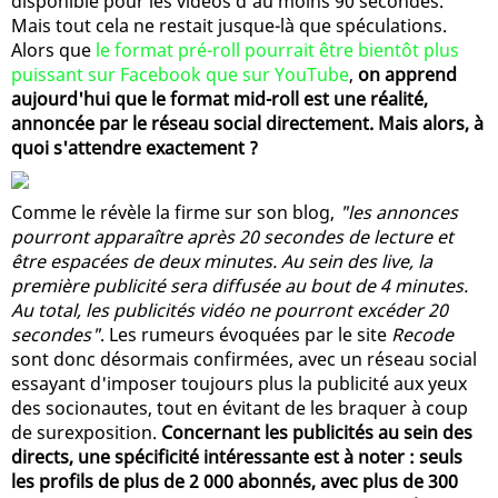
disponible pour les vidéos d'au moins 90 secondes.
Mais tout cela ne restait jusque-là que spéculations.
Alors que
le format pré-roll pourrait être bientôt plus
puissant sur Facebook que sur YouTube
,
on apprend
aujourd'hui que le format mid-roll est une réalité,
annoncée par le réseau social directement. Mais alors, à
quoi s'attendre exactement ?
Comme le révèle la firme sur son blog,
"les annonces
pourront apparaître après 20 secondes de lecture et
être espacées de deux minutes. Au sein des live, la
première publicité sera diffusée au bout de 4 minutes.
Au total, les publicités vidéo ne pourront excéder 20
secondes"
. Les rumeurs évoquées par le site
Recode
sont donc désormais confirmées, avec un réseau social
essayant d'imposer toujours plus la publicité aux yeux
des socionautes, tout en évitant de les braquer à coup
de surexposition.
Concernant les publicités au sein des
directs, une spécificité intéressante est à noter : seuls
les profils de plus de 2 000 abonnés, avec plus de 300